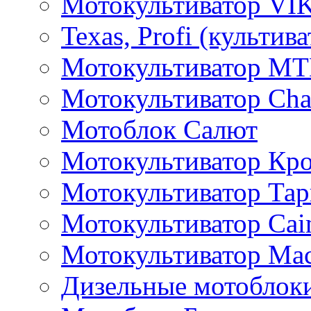
Мотокультиватор VI
Texas, Profi (культив
Мотокультиватор M
Мотокультиватор Ch
Мотоблок Салют
Мотокультиватор Кр
Мотокультиватор Та
Мотокультиватор Caim
Мотокультиватор Ма
Дизельные мотоблок