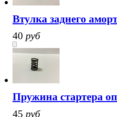
Втулка заднего амор
40
руб
Пружина стартера о
45
руб