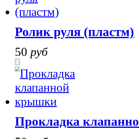
Ролик руля (пластм)
50
руб
Прокладка клапанн