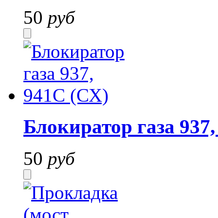
50
руб
Блокиратор газа 937,
50
руб