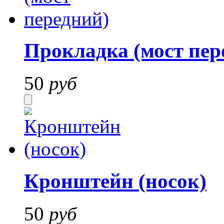
Прокладка (мост пер
50
руб
Кронштейн (носок)
50
руб