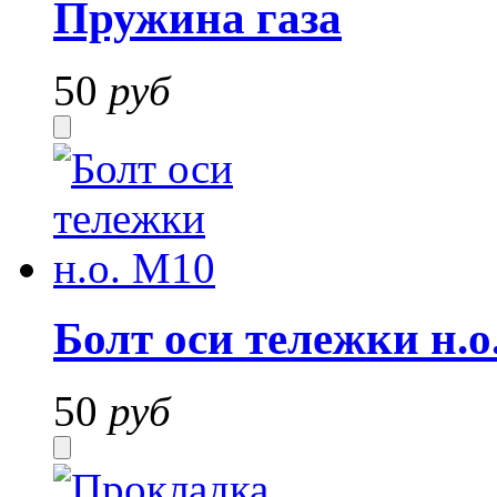
Пружина газа
50
руб
Болт оси тележки н.о
50
руб