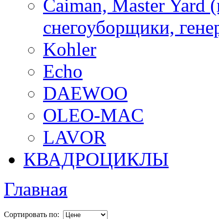
Caiman, Master Yard 
снегоуборщики, генер
Kohler
Echo
DAEWOO
OLEO-MAC
LAVOR
КВАДРОЦИКЛЫ
Главная
Сортировать по: