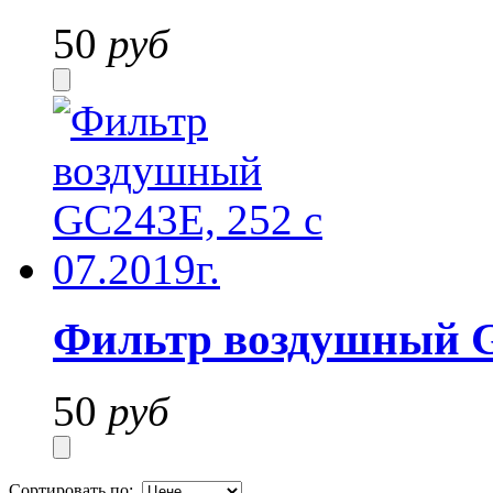
50
руб
Фильтр воздушный GC
50
руб
Сортировать по: