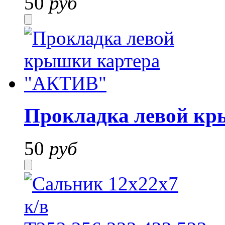
50
руб
Прокладка левой к
50
руб