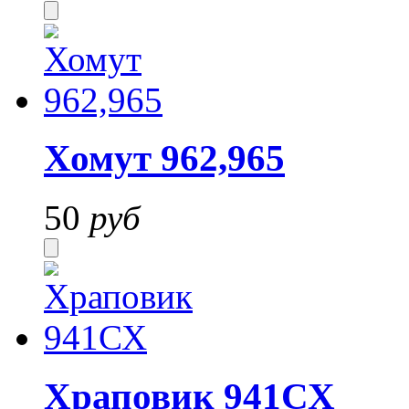
Хомут 962,965
50
руб
Храповик 941СХ