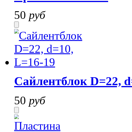
50
руб
Сайлентблок D=22, d
50
руб