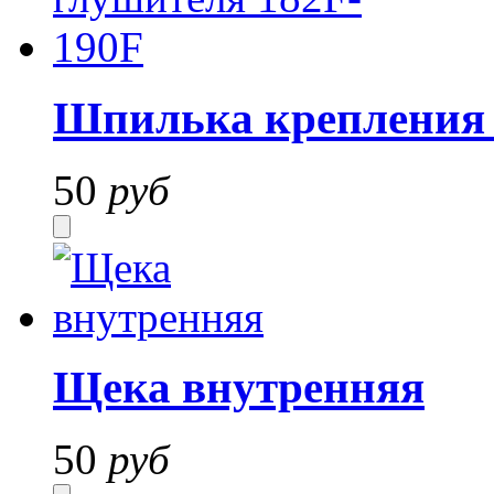
Шпилька крепления 
50
руб
Щека внутренняя
50
руб