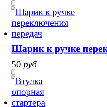
Шарик к ручке пере
50
руб