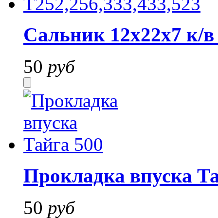
Сальник 12х22х7 к/в 
50
руб
Прокладка впуска Та
50
руб