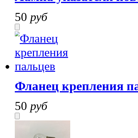
50
руб
Фланец крепления п
50
руб