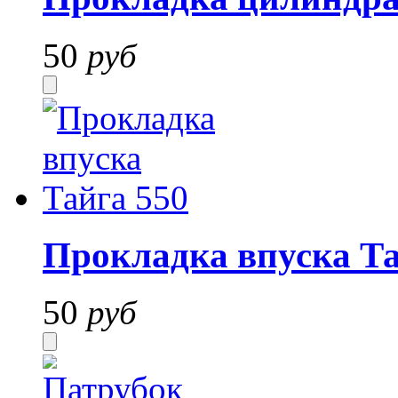
50
руб
Прокладка впуска Та
50
руб