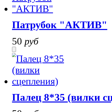
Патрубок "АКТИВ"
50
руб
Палец 8*35 (вилки с