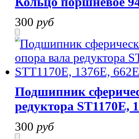
Кольцо поршневое 94
300
руб
Подшипник сферичес
редуктора ST1170E, 1
300
руб