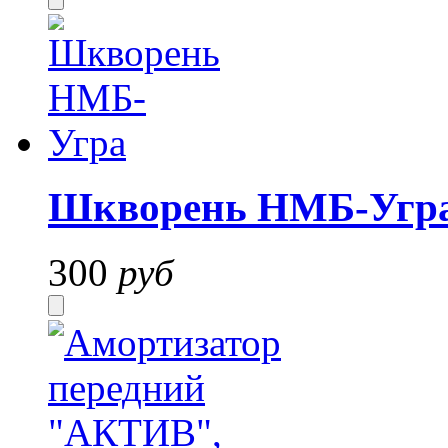
Шкворень НМБ-Угр
300
руб