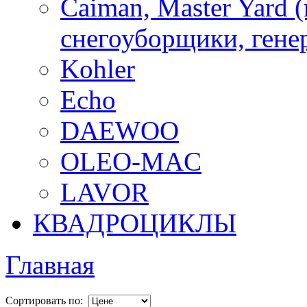
Caiman, Master Yard 
снегоуборщики, генер
Kohler
Echo
DAEWOO
OLEO-MAC
LAVOR
КВАДРОЦИКЛЫ
Главная
Сортировать по: