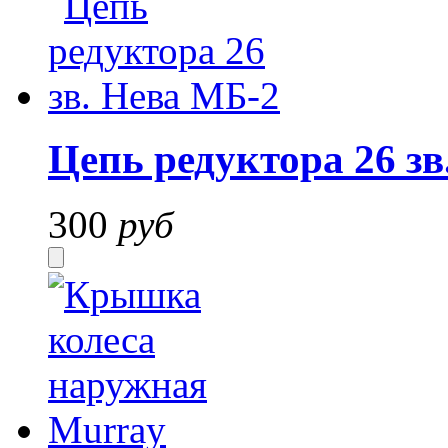
Цепь редуктора 26 зв
300
руб