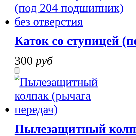
Каток со ступицей (п
300
руб
Пылезащитный колпа