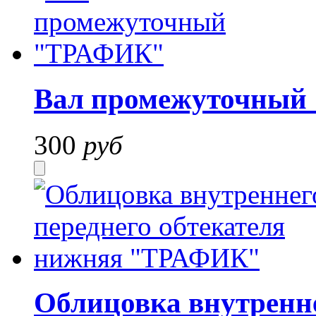
Вал промежуточны
300
руб
Облицовка внутренне