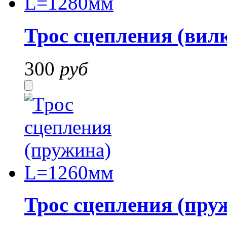
Трос сцепления (вил
300
руб
Трос сцепления (пр