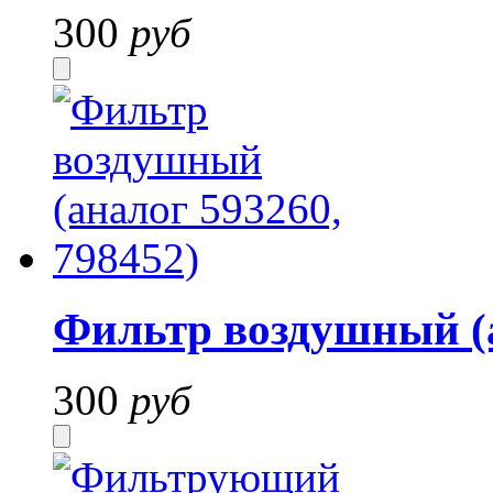
300
руб
Фильтр воздушный (а
300
руб