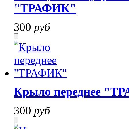
"ТРАФИК"
300
руб
Крыло переднее "Т
300
руб