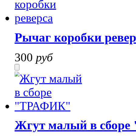
Рычаг коробки ревер
300
руб
Жгут малый в сбор