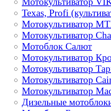
Мотокультиватор VI
Texas, Profi (культив
Мотокультиватор M
Мотокультиватор Ch
Мотоблок Салют
Мотокультиватор Кр
Мотокультиватор Та
Мотокультиватор Caim
Мотокультиватор Ма
Дизельные мотоблок