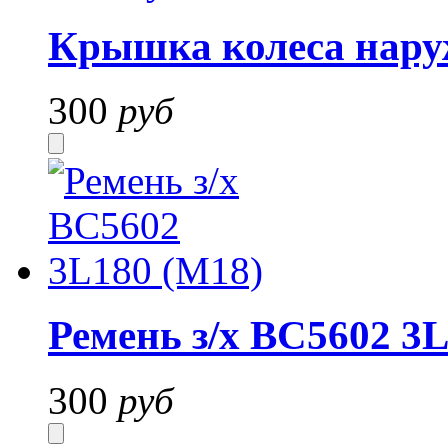
Крышка колеса нару
300
руб
Ремень з/х BC5602 3
300
руб