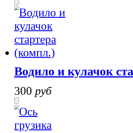
Водило и кулачок ста
300
руб