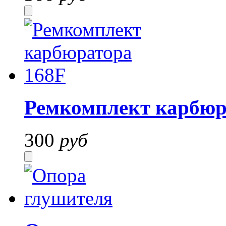
Ремкомплект карбюр
300
руб