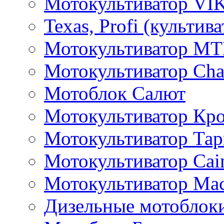
Мотокультиватор VI
Texas, Profi (культив
Мотокультиватор M
Мотокультиватор Ch
Мотоблок Салют
Мотокультиватор Кр
Мотокультиватор Та
Мотокультиватор Caim
Мотокультиватор Ма
Дизельные мотоблок