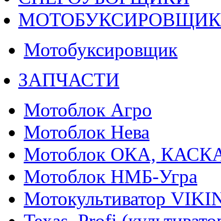
МОТОБУКСИРОВЩИ
Мотобуксировщик
ЗАПЧАСТИ
Мотоблок Агро
Мотоблок Нева
Мотоблок ОКА, КАСК
Мотоблок НМБ-Угра
Мотокультиватор VIKI
Texas, Profi (культиват