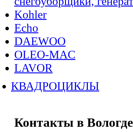
снегоуборщики, генерат
Kohler
Echo
DAEWOO
OLEO-MAC
LAVOR
КВАДРОЦИКЛЫ
Контакты в Вологде