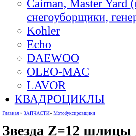
Caiman, Master Yard 
снегоуборщики, генер
Kohler
Echo
DAEWOO
OLEO-MAC
LAVOR
КВАДРОЦИКЛЫ
Главная
»
ЗАПЧАСТИ
»
Мотобуксировщики
Звезда Z=12 шлицы 