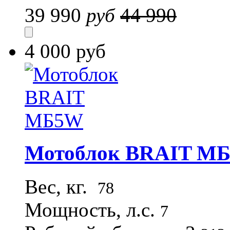
39 990
руб
44 990
4 000 руб
Мотоблок BRAIT М
Вес, кг.
78
Мощность, л.с.
7