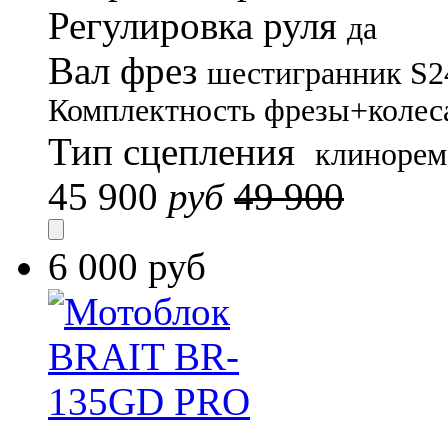
Регулировка руля
да
Вал фрез
шестигранник S2
Комплектность
фрезы+колес
Тип сцепления
клинорем
45 900
руб
49 900
6 000 руб