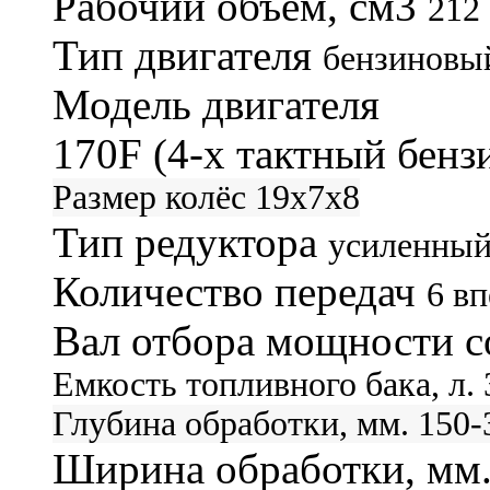
Рабочий объем, см3
212
Тип двигателя
бензиновы
Модель двигателя
170F (4-х тактный бен
Размер колёс
19x7x8
Тип редуктора
усиленный
Количество передач
6 вп
Вал отбора мощности с
Емкость топливного бака, л.
Глубина обработки, мм.
150-
Ширина обработки, мм