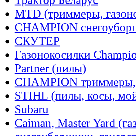
MTD (триммеры, газоно
CHAMPION снегоуборщ
СКУТЕР
Газонокосилки Champi
Partner (пилы)
CHAMPION триммеры,
STIHL (пилы, косы, мо
Subaru
Caiman, Master Yard (г