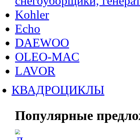
снегоуборщики, генерат
Kohler
Echo
DAEWOO
OLEO-MAC
LAVOR
КВАДРОЦИКЛЫ
Популярные предло