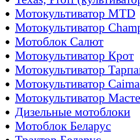
Мотокультиватор MTD
Мотокультиватор Cham
Мотоблок Салют
Мотокультиватор Крот
Мотокультиватор Тарпа
Мотокультиватор Caiman
Мотокультиватор Маст
Дизельные мотоблоки
Мотоблок Беларус
Трактор Беларус