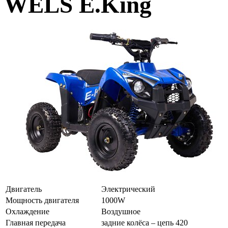
WELS E.King
Двигатель
Электрический
Мощность двигателя
1000W
Охлаждение
Воздушное
Главная передача
задние колёса – цепь 420