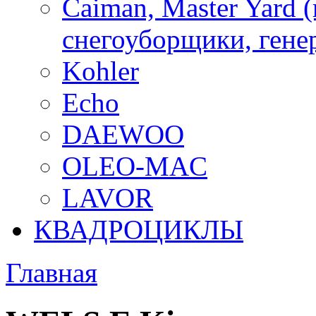
Caiman, Master Yard 
снегоуборщики, генер
Kohler
Echo
DAEWOO
OLEO-MAC
LAVOR
КВАДРОЦИКЛЫ
Главная