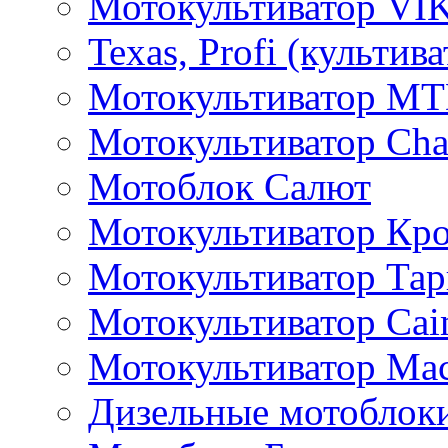
Мотокультиватор VI
Texas, Profi (культив
Мотокультиватор M
Мотокультиватор Ch
Мотоблок Салют
Мотокультиватор Кр
Мотокультиватор Та
Мотокультиватор Caim
Мотокультиватор Ма
Дизельные мотоблок