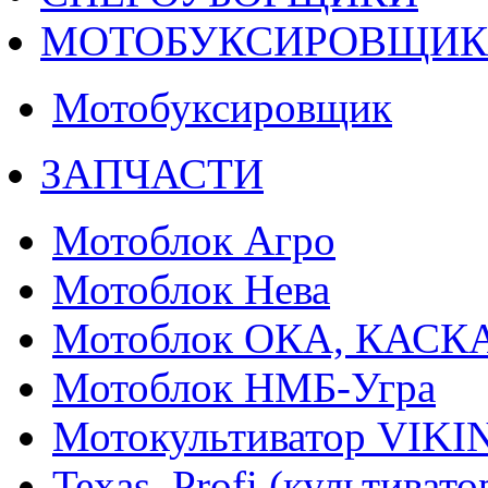
МОТОБУКСИРОВЩИ
Мотобуксировщик
ЗАПЧАСТИ
Мотоблок Агро
Мотоблок Нева
Мотоблок ОКА, КАСК
Мотоблок НМБ-Угра
Мотокультиватор VIKI
Texas, Profi (культиват