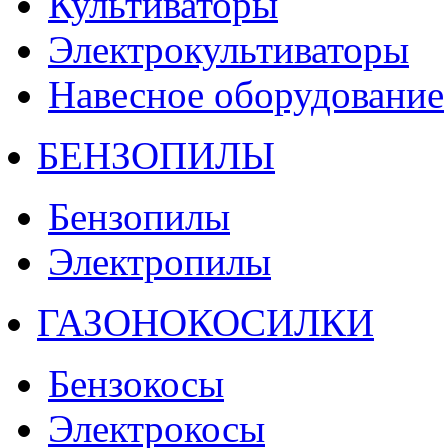
Культиваторы
Электрокультиваторы
Навесное оборудование
БЕНЗОПИЛЫ
Бензопилы
Электропилы
ГАЗОНОКОСИЛКИ
Бензокосы
Электрокосы