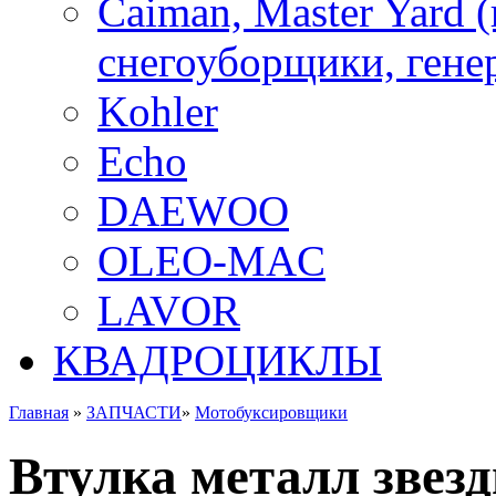
Caiman, Master Yard 
снегоуборщики, генер
Kohler
Echo
DAEWOO
OLEO-MAC
LAVOR
КВАДРОЦИКЛЫ
Главная
»
ЗАПЧАСТИ
»
Мотобуксировщики
Втулка металл звезд