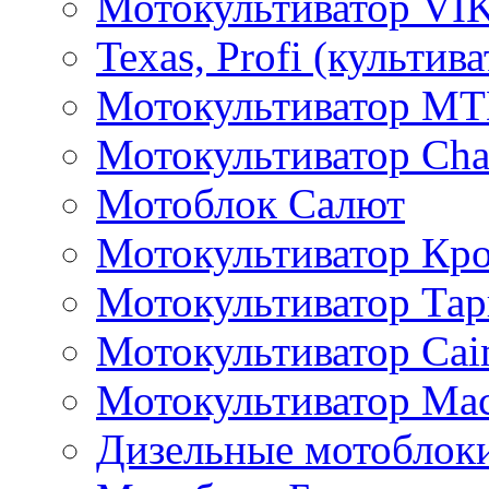
Мотокультиватор VI
Texas, Profi (культив
Мотокультиватор M
Мотокультиватор Ch
Мотоблок Салют
Мотокультиватор Кр
Мотокультиватор Та
Мотокультиватор Caim
Мотокультиватор Ма
Дизельные мотоблок