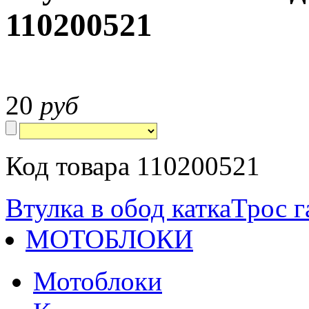
110200521
20
руб
Код товара 110200521
Втулка в обод катка
Трос г
МОТОБЛОКИ
Мотоблоки