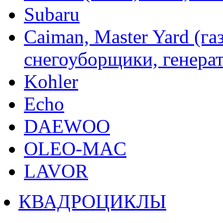
Subaru
Caiman, Master Yard (г
снегоуборщики, генерат
Kohler
Echo
DAEWOO
OLEO-MAC
LAVOR
КВАДРОЦИКЛЫ