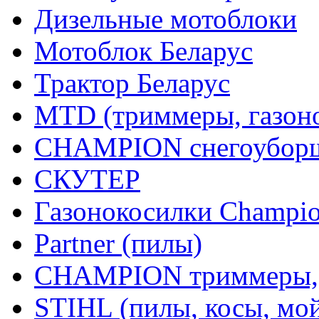
Дизельные мотоблоки
Мотоблок Беларус
Трактор Беларус
MTD (триммеры, газоно
CHAMPION снегоуборщ
СКУТЕР
Газонокосилки Champi
Partner (пилы)
CHAMPION триммеры,
STIHL (пилы, косы, мо