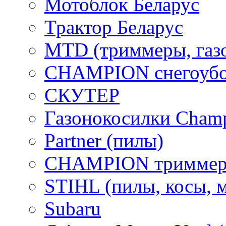
Мотоблок Беларус
Трактор Беларус
MTD (триммеры, газ
CHAMPION снегоубо
СКУТЕР
Газонокосилки Cham
Partner (пилы)
CHAMPION триммер
STIHL (пилы, косы, 
Subaru