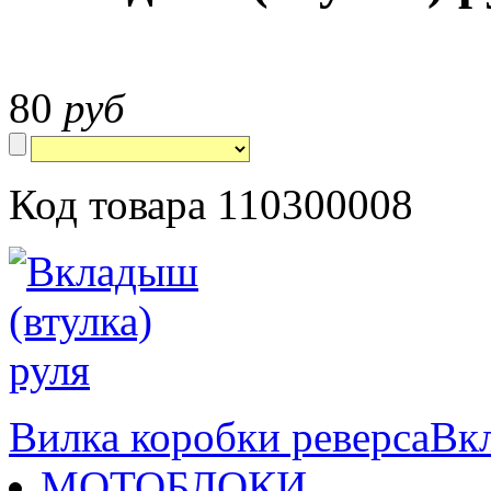
80
руб
Код товара 110300008
Вилка коробки реверса
Вк
МОТОБЛОКИ