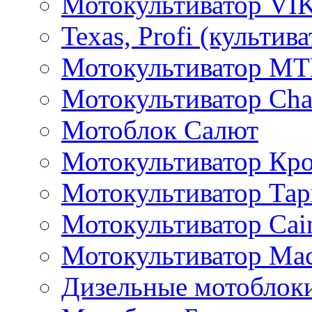
Мотокультиватор VI
Texas, Profi (культив
Мотокультиватор M
Мотокультиватор Ch
Мотоблок Салют
Мотокультиватор Кр
Мотокультиватор Та
Мотокультиватор Caim
Мотокультиватор Ма
Дизельные мотоблок