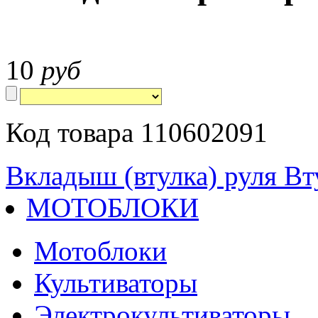
10
руб
Код товара 110602091
Вкладыш (втулка) руля
Вт
МОТОБЛОКИ
Мотоблоки
Культиваторы
Электрокультиваторы