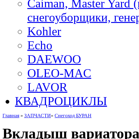
Caiman, Master Yard 
снегоуборщики, генер
Kohler
Echo
DAEWOO
OLEO-MAC
LAVOR
КВАДРОЦИКЛЫ
Главная
»
ЗАПЧАСТИ
»
Снегоход БУРАН
Вкладыш вариатора 