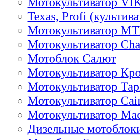
Мотокультиватор VI
Texas, Profi (культив
Мотокультиватор M
Мотокультиватор Ch
Мотоблок Салют
Мотокультиватор Кр
Мотокультиватор Та
Мотокультиватор Caim
Мотокультиватор Ма
Дизельные мотоблок