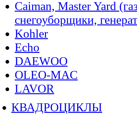
Caiman, Master Yard (г
снегоуборщики, генерат
Kohler
Echo
DAEWOO
OLEO-MAC
LAVOR
КВАДРОЦИКЛЫ