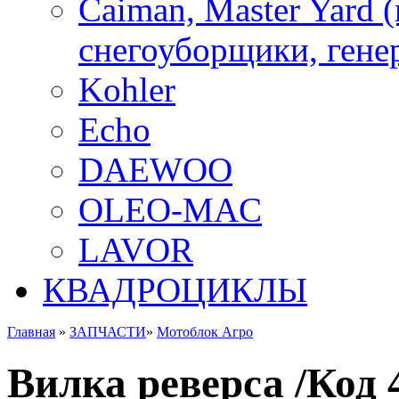
Caiman, Master Yard 
снегоуборщики, генер
Kohler
Echo
DAEWOO
OLEO-MAC
LAVOR
КВАДРОЦИКЛЫ
Главная
»
ЗАПЧАСТИ
»
Мотоблок Агро
Вилка реверса /Код 4