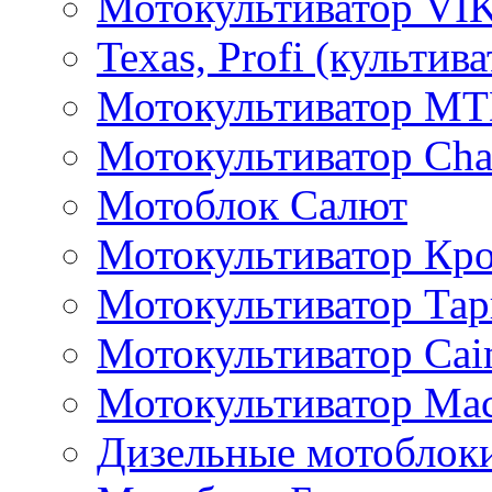
Мотокультиватор VI
Texas, Profi (культив
Мотокультиватор M
Мотокультиватор Ch
Мотоблок Салют
Мотокультиватор Кр
Мотокультиватор Та
Мотокультиватор Caim
Мотокультиватор Ма
Дизельные мотоблок