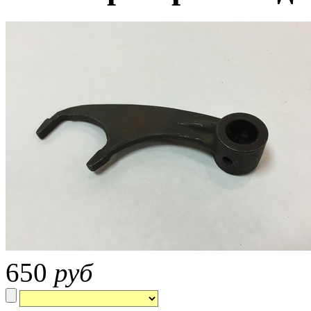
650
руб