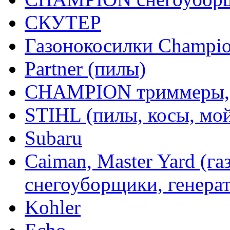
СКУТЕР
Газонокосилки Champi
Partner (пилы)
CHAMPION триммеры,
STIHL (пилы, косы, мо
Subaru
Caiman, Master Yard (г
снегоуборщики, генерат
Kohler