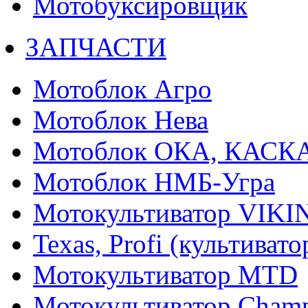
Мотобуксировщик
ЗАПЧАСТИ
Мотоблок Агро
Мотоблок Нева
Мотоблок ОКА, КАСК
Мотоблок НМБ-Угра
Мотокультиватор VIKI
Texas, Profi (культиват
Мотокультиватор MTD
Мотокультиватор Cham