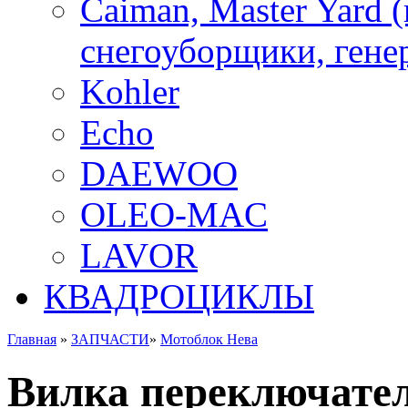
Caiman, Master Yard 
снегоуборщики, генер
Kohler
Echo
DAEWOO
OLEO-MAC
LAVOR
КВАДРОЦИКЛЫ
Главная
»
ЗАПЧАСТИ
»
Мотоблок Нева
Вилка переключателя