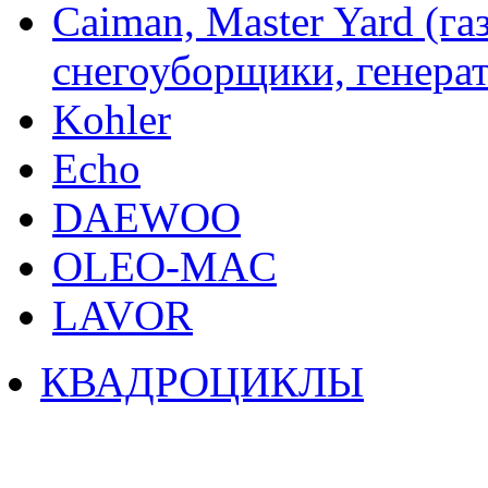
Caiman, Master Yard (г
снегоуборщики, генерат
Kohler
Echo
DAEWOO
OLEO-MAC
LAVOR
КВАДРОЦИКЛЫ