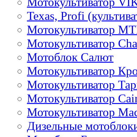
Мотокультиватор VI
Texas, Profi (культив
Мотокультиватор M
Мотокультиватор Ch
Мотоблок Салют
Мотокультиватор Кр
Мотокультиватор Та
Мотокультиватор Caim
Мотокультиватор Ма
Дизельные мотоблок