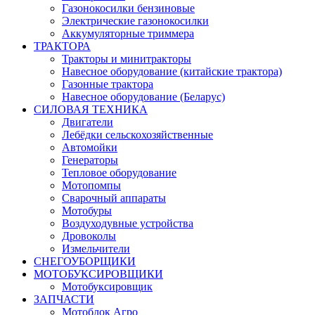
Газонокосилки бензиновые
Электрические газонокосилки
Аккумуляторные триммера
ТРАКТОРА
Тракторы и минитракторы
Навесное оборудование (китайские трактора)
Газонные трактора
Навесное оборудование (Беларус)
СИЛОВАЯ ТЕХНИКА
Двигатели
Лебёдки сельскохозяйственные
Автомойки
Генераторы
Тепловое оборудование
Мотопомпы
Сварочный аппараты
Мотобуры
Воздуходувные устройства
Дровоколы
Измельчители
СНЕГОУБОРЩИКИ
МОТОБУКСИРОВЩИКИ
Мотобуксировщик
ЗАПЧАСТИ
Мотоблок Агро