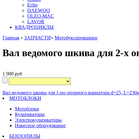
Echo
DAEWOO
OLEO-MAC
LAVOR
КВАДРОЦИКЛЫ
Главная
»
ЗАПЧАСТИ
»
Мотобуксировщики
Вал ведомого шкива для 2-х 
1 900
руб
Вал ведомого шкива для 1-но опорного вариатора d=25, L=230
МОТОБЛОКИ
Мотоблоки
Культиваторы
Электрокультиваторы
Навесное оборудование
БЕНЗОПИЛЫ