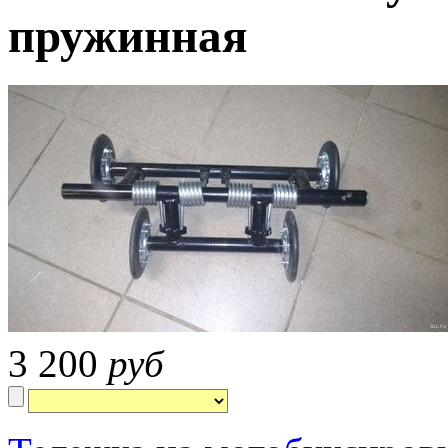
пружинная
3 200
руб