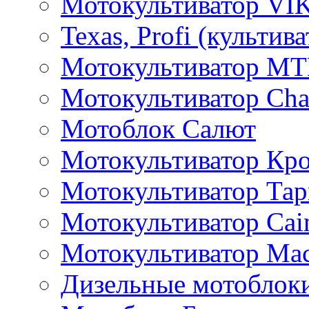
Мотокультиватор VI
Texas, Profi (культив
Мотокультиватор M
Мотокультиватор Ch
Мотоблок Салют
Мотокультиватор Кр
Мотокультиватор Та
Мотокультиватор Caim
Мотокультиватор Ма
Дизельные мотоблок