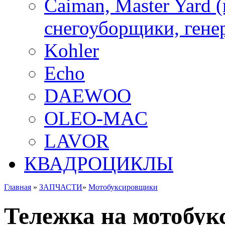
Caiman, Master Yard 
снегоуборщики, генер
Kohler
Echo
DAEWOO
OLEO-MAC
LAVOR
КВАДРОЦИКЛЫ
Главная
»
ЗАПЧАСТИ
»
Мотобуксировщики
Тележка на мотобук