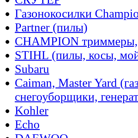
Газонокосилки Champi
Partner (пилы)
CHAMPION триммеры,
STIHL (пилы, косы, мо
Subaru
Caiman, Master Yard (г
снегоуборщики, генерат
Kohler
Echo