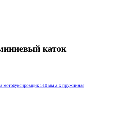
юминиевый каток
на мотобуксировщик 510 мм 2-х пружинная