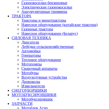
Газонокосилки бензиновые
Электрические газонокосилки
Аккумуляторные триммера
ТРАКТОРА
Тракторы и минитракторы
Навесное оборудование (китайские трактора)
Газонные трактора
Навесное оборудование (Беларус)
СИЛОВАЯ ТЕХНИКА
Двигатели
Лебёдки сельскохозяйственные
Автомойки
Генераторы
Тепловое оборудование
Мотопомпы
Сварочный аппараты
Мотобуры
Воздуходувные устройства
Дровоколы
Измельчители
СНЕГОУБОРЩИКИ
МОТОБУКСИРОВЩИКИ
Мотобуксировщик
ЗАПЧАСТИ
Мотоблок Агро