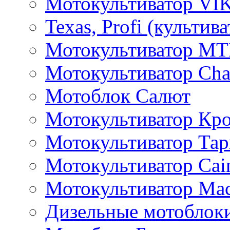
Мотокультиватор VI
Texas, Profi (культив
Мотокультиватор M
Мотокультиватор Ch
Мотоблок Салют
Мотокультиватор Кр
Мотокультиватор Та
Мотокультиватор Caim
Мотокультиватор Ма
Дизельные мотоблок