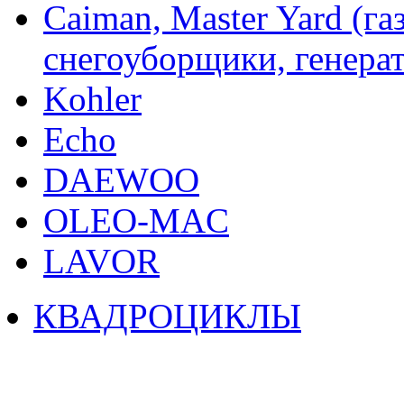
Caiman, Master Yard (г
снегоуборщики, генерат
Kohler
Echo
DAEWOO
OLEO-MAC
LAVOR
КВАДРОЦИКЛЫ