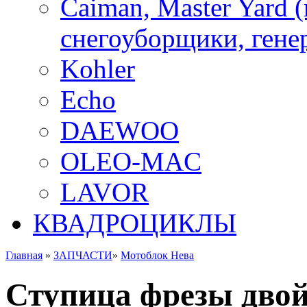
Caiman, Master Yard 
снегоуборщики, генер
Kohler
Echo
DAEWOO
OLEO-MAC
LAVOR
КВАДРОЦИКЛЫ
Главная
»
ЗАПЧАСТИ
»
Мотоблок Нева
Ступица фрезы двойн