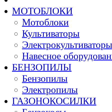
МОТОБЛОКИ
Мотоблоки
Культиваторы
Электрокультиватор
Навесное оборудован
БЕНЗОПИЛЫ
Бензопилы
Электропилы
ГАЗОНОКОСИЛКИ