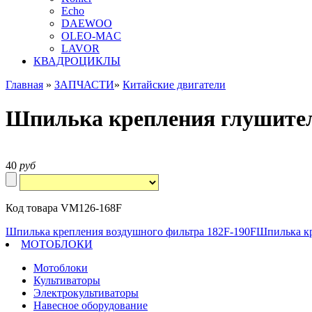
Echo
DAEWOO
OLEO-MAC
LAVOR
КВАДРОЦИКЛЫ
Главная
»
ЗАПЧАСТИ
»
Китайские двигатели
Шпилька крепления глушител
40
руб
Код товара VM126-168F
Шпилька крепления воздушного фильтра 182F-190F
Шпилька кр
МОТОБЛОКИ
Мотоблоки
Культиваторы
Электрокультиваторы
Навесное оборудование