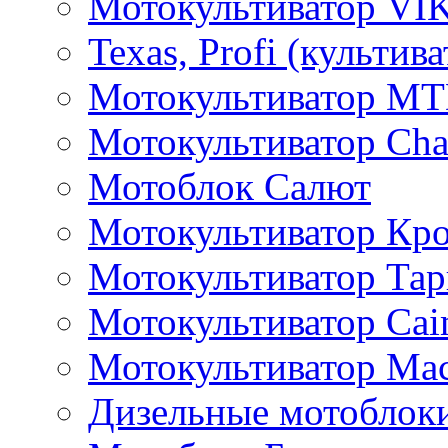
Мотокультиватор VI
Texas, Profi (культив
Мотокультиватор M
Мотокультиватор Ch
Мотоблок Салют
Мотокультиватор Кр
Мотокультиватор Та
Мотокультиватор Caim
Мотокультиватор Ма
Дизельные мотоблок