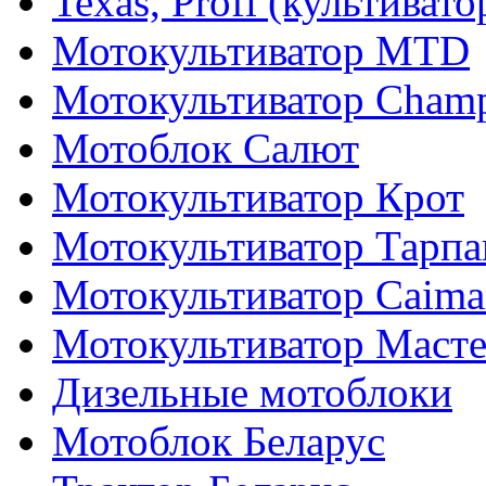
Texas, Profi (культиват
Мотокультиватор MTD
Мотокультиватор Cham
Мотоблок Салют
Мотокультиватор Крот
Мотокультиватор Тарпа
Мотокультиватор Caiman
Мотокультиватор Маст
Дизельные мотоблоки
Мотоблок Беларус