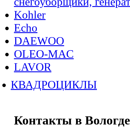
снегоуборщики, генерат
Kohler
Echo
DAEWOO
OLEO-MAC
LAVOR
КВАДРОЦИКЛЫ
Контакты в Вологде