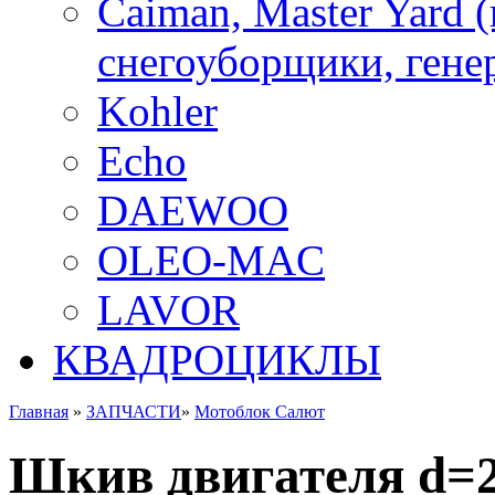
Caiman, Master Yard 
снегоуборщики, генер
Kohler
Echo
DAEWOO
OLEO-MAC
LAVOR
КВАДРОЦИКЛЫ
Главная
»
ЗАПЧАСТИ
»
Мотоблок Салют
Шкив двигателя d=2