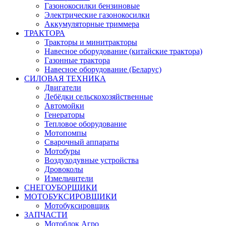
Газонокосилки бензиновые
Электрические газонокосилки
Аккумуляторные триммера
ТРАКТОРА
Тракторы и минитракторы
Навесное оборудование (китайские трактора)
Газонные трактора
Навесное оборудование (Беларус)
СИЛОВАЯ ТЕХНИКА
Двигатели
Лебёдки сельскохозяйственные
Автомойки
Генераторы
Тепловое оборудование
Мотопомпы
Сварочный аппараты
Мотобуры
Воздуходувные устройства
Дровоколы
Измельчители
СНЕГОУБОРЩИКИ
МОТОБУКСИРОВЩИКИ
Мотобуксировщик
ЗАПЧАСТИ
Мотоблок Агро