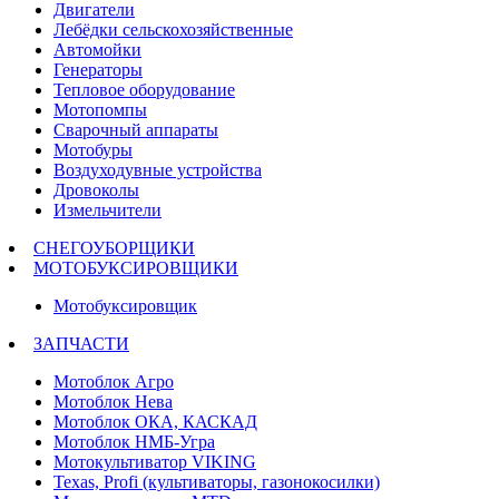
Двигатели
Лебёдки сельскохозяйственные
Автомойки
Генераторы
Тепловое оборудование
Мотопомпы
Сварочный аппараты
Мотобуры
Воздуходувные устройства
Дровоколы
Измельчители
СНЕГОУБОРЩИКИ
МОТОБУКСИРОВЩИКИ
Мотобуксировщик
ЗАПЧАСТИ
Мотоблок Агро
Мотоблок Нева
Мотоблок ОКА, КАСКАД
Мотоблок НМБ-Угра
Мотокультиватор VIKING
Texas, Profi (культиваторы, газонокосилки)