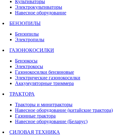
Культиваторы
Электрокультиваторы
Навесное оборудование
БЕНЗОПИЛЫ
Бензопилы
Электропилы
ГАЗОНОКОСИЛКИ
Бензокосы
Электрокосы
Газонокосилки бензиновые
Электрические газонокосилки
Аккумуляторные триммера
ТРАКТОРА
Тракторы и минитракторы
Навесное оборудование (китайские трактора)
Газонные трактора
Навесное оборудование (Беларус)
СИЛОВАЯ ТЕХНИКА