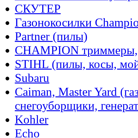
СКУТЕР
Газонокосилки Champi
Partner (пилы)
CHAMPION триммеры,
STIHL (пилы, косы, мо
Subaru
Caiman, Master Yard (г
снегоуборщики, генерат
Kohler
Echo