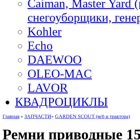
Caiman, Master Yard 
снегоуборщики, генер
Kohler
Echo
DAEWOO
OLEO-MAC
LAVOR
КВАДРОЦИКЛЫ
Главная
»
ЗАПЧАСТИ
»
GARDEN SCOUT (м/б и трактора)
Ремни приводные 15