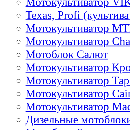
Мотокультиватор VI
Texas, Profi (культив
Мотокультиватор M
Мотокультиватор Ch
Мотоблок Салют
Мотокультиватор Кр
Мотокультиватор Та
Мотокультиватор Caim
Мотокультиватор Ма
Дизельные мотоблок