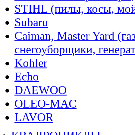
STIHL (пилы, косы, мо
Subaru
Caiman, Master Yard (г
снегоуборщики, генерат
Kohler
Echo
DAEWOO
OLEO-MAC
LAVOR