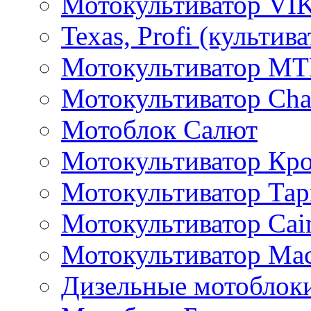
Мотокультиватор VI
Texas, Profi (культив
Мотокультиватор M
Мотокультиватор Ch
Мотоблок Салют
Мотокультиватор Кр
Мотокультиватор Та
Мотокультиватор Caim
Мотокультиватор Ма
Дизельные мотоблок