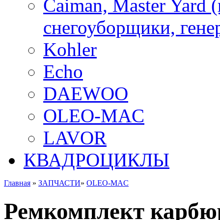
Caiman, Master Yard 
снегоуборщики, генер
Kohler
Echo
DAEWOO
OLEO-MAC
LAVOR
КВАДРОЦИКЛЫ
Главная
»
ЗАПЧАСТИ
»
OLEO-MAC
Ремкомплект карбюра