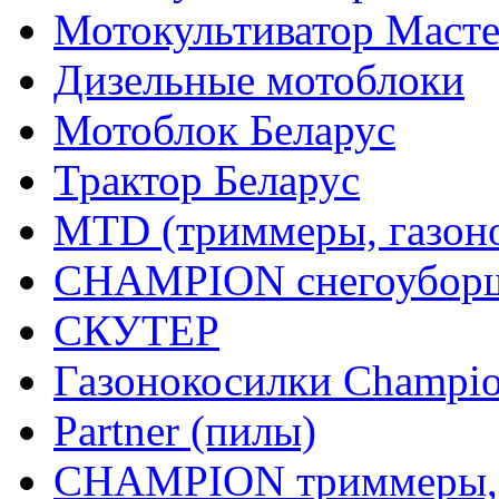
Мотокультиватор Маст
Дизельные мотоблоки
Мотоблок Беларус
Трактор Беларус
MTD (триммеры, газоно
CHAMPION снегоуборщ
СКУТЕР
Газонокосилки Champi
Partner (пилы)
CHAMPION триммеры,