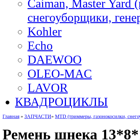
Caiman, Master Yard 
снегоуборщики, генер
Kohler
Echo
DAEWOO
OLEO-MAC
LAVOR
КВАДРОЦИКЛЫ
Главная
»
ЗАПЧАСТИ
»
MTD (триммеры, газонокосилки, снег
Ремень шнека 13*8*1