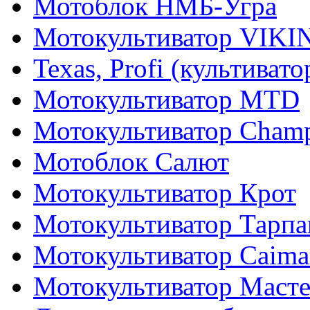
Мотоблок НМБ-Угра
Мотокультиватор VIKI
Texas, Profi (культиват
Мотокультиватор MTD
Мотокультиватор Cham
Мотоблок Салют
Мотокультиватор Крот
Мотокультиватор Тарпа
Мотокультиватор Caiman
Мотокультиватор Маст