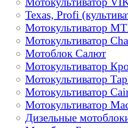
Мотокультиватор VI
Texas, Profi (культив
Мотокультиватор M
Мотокультиватор Ch
Мотоблок Салют
Мотокультиватор Кр
Мотокультиватор Та
Мотокультиватор Caim
Мотокультиватор Ма
Дизельные мотоблок