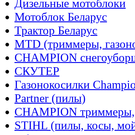
Дизельные мотоблоки
Мотоблок Беларус
Трактор Беларус
MTD (триммеры, газоно
CHAMPION снегоуборщ
СКУТЕР
Газонокосилки Champi
Partner (пилы)
CHAMPION триммеры,
STIHL (пилы, косы, мо