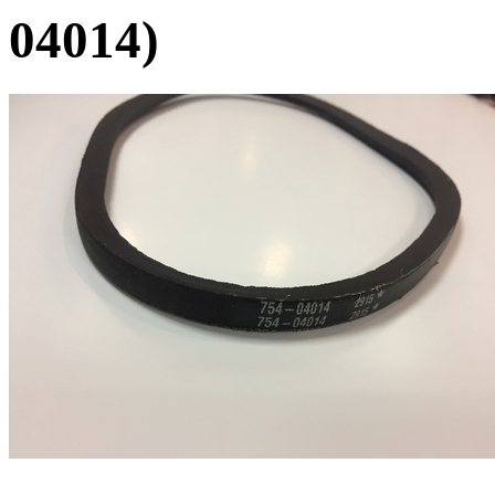
04014)