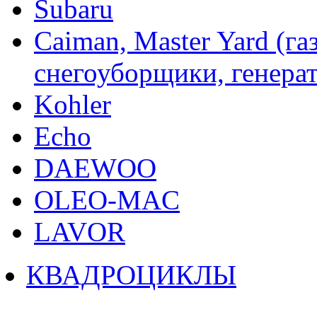
Subaru
Caiman, Master Yard (г
снегоуборщики, генерат
Kohler
Echo
DAEWOO
OLEO-MAC
LAVOR
КВАДРОЦИКЛЫ