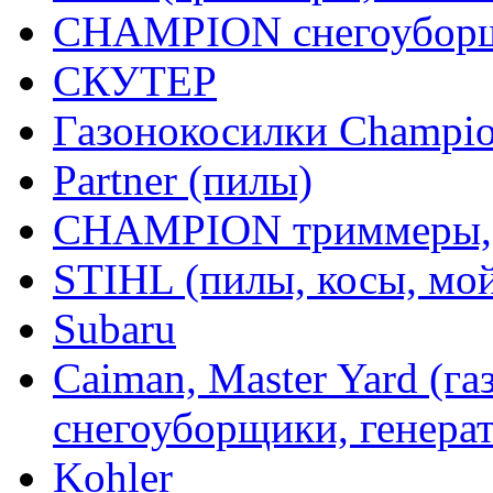
CHAMPION снегоуборщ
СКУТЕР
Газонокосилки Champi
Partner (пилы)
CHAMPION триммеры,
STIHL (пилы, косы, мо
Subaru
Caiman, Master Yard (г
снегоуборщики, генерат
Kohler