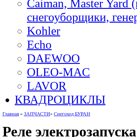
Caiman, Master Yard 
снегоуборщики, генер
Kohler
Echo
DAEWOO
OLEO-MAC
LAVOR
КВАДРОЦИКЛЫ
Главная
»
ЗАПЧАСТИ
»
Снегоход БУРАН
Реле электрозапуск