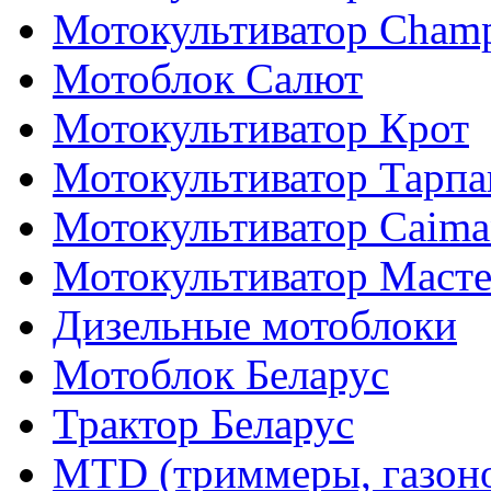
Мотокультиватор Cham
Мотоблок Салют
Мотокультиватор Крот
Мотокультиватор Тарпа
Мотокультиватор Caiman
Мотокультиватор Маст
Дизельные мотоблоки
Мотоблок Беларус
Трактор Беларус
MTD (триммеры, газоно