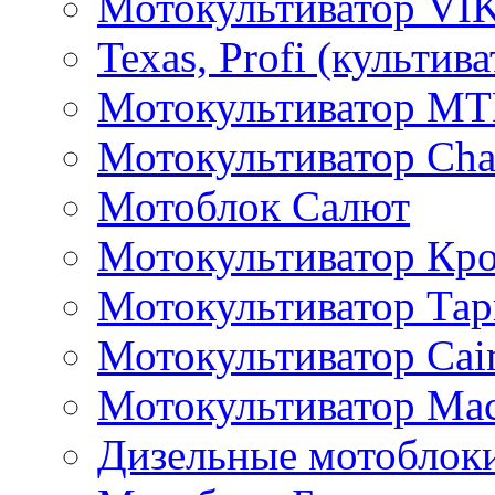
Мотокультиватор VI
Texas, Profi (культив
Мотокультиватор M
Мотокультиватор Ch
Мотоблок Салют
Мотокультиватор Кр
Мотокультиватор Та
Мотокультиватор Caim
Мотокультиватор Ма
Дизельные мотоблок