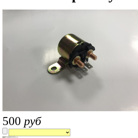
500
руб