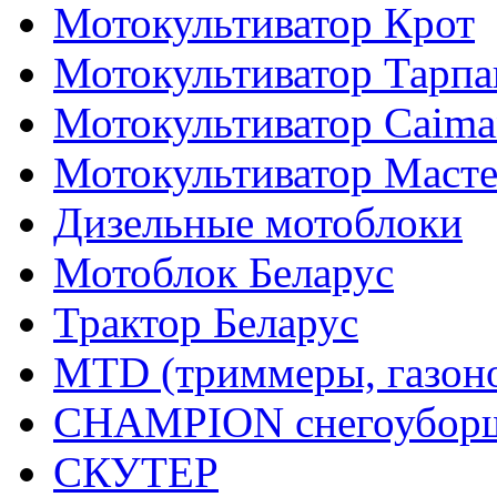
Мотокультиватор Крот
Мотокультиватор Тарпа
Мотокультиватор Caiman
Мотокультиватор Маст
Дизельные мотоблоки
Мотоблок Беларус
Трактор Беларус
MTD (триммеры, газоно
CHAMPION снегоуборщ
СКУТЕР