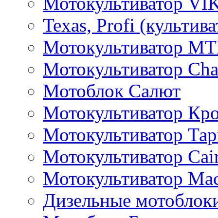
Мотокультиватор VI
Texas, Profi (культив
Мотокультиватор M
Мотокультиватор Ch
Мотоблок Салют
Мотокультиватор Кр
Мотокультиватор Та
Мотокультиватор Caim
Мотокультиватор Ма
Дизельные мотоблок