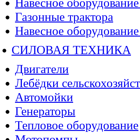
Навесное оборудование 
Газонные трактора
Навесное оборудование 
СИЛОВАЯ ТЕХНИКА
Двигатели
Лебёдки сельскохозяйс
Автомойки
Генераторы
Тепловое оборудование
Мотопомпы