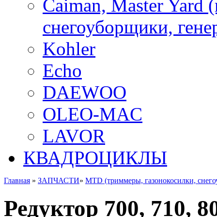
Caiman, Master Yard 
снегоуборщики, генер
Kohler
Echo
DAEWOO
OLEO-MAC
LAVOR
КВАДРОЦИКЛЫ
Главная
»
ЗАПЧАСТИ
»
MTD (триммеры, газонокосилки, снег
Редуктор 700, 710, 8