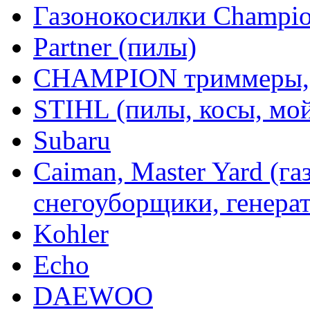
Газонокосилки Champi
Partner (пилы)
CHAMPION триммеры,
STIHL (пилы, косы, мо
Subaru
Caiman, Master Yard (г
снегоуборщики, генерат
Kohler
Echo
DAEWOO