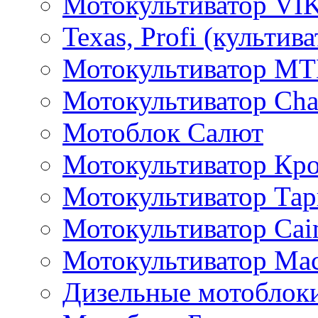
Мотокультиватор VI
Texas, Profi (культив
Мотокультиватор M
Мотокультиватор Ch
Мотоблок Салют
Мотокультиватор Кр
Мотокультиватор Та
Мотокультиватор Caim
Мотокультиватор Ма
Дизельные мотоблок