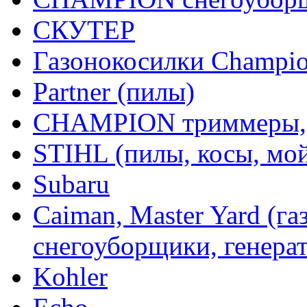
СКУТЕР
Газонокосилки Champi
Partner (пилы)
CHAMPION триммеры,
STIHL (пилы, косы, мо
Subaru
Caiman, Master Yard (г
снегоуборщики, генерат
Kohler