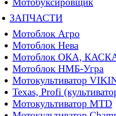
Мотобуксировщик
ЗАПЧАСТИ
Мотоблок Агро
Мотоблок Нева
Мотоблок ОКА, КАСК
Мотоблок НМБ-Угра
Мотокультиватор VIKI
Texas, Profi (культиват
Мотокультиватор MTD
Мотокультиватор Cham