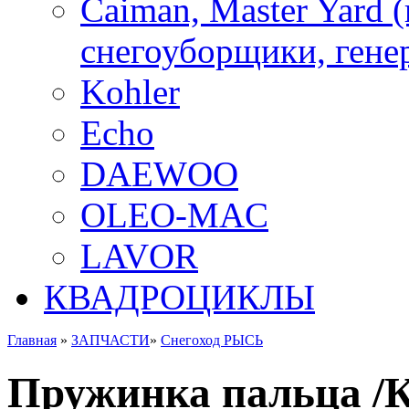
Caiman, Master Yard 
снегоуборщики, генер
Kohler
Echo
DAEWOO
OLEO-MAC
LAVOR
КВАДРОЦИКЛЫ
Главная
»
ЗАПЧАСТИ
»
Снегоход РЫСЬ
Пружинка пальца /Ко