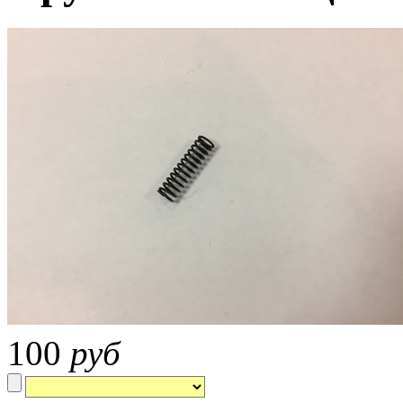
100
руб