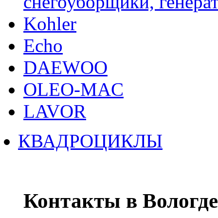
снегоуборщики, генерат
Kohler
Echo
DAEWOO
OLEO-MAC
LAVOR
КВАДРОЦИКЛЫ
Контакты в Вологде