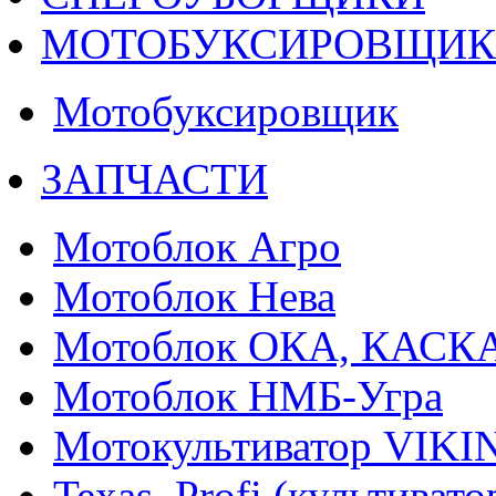
МОТОБУКСИРОВЩИ
Мотобуксировщик
ЗАПЧАСТИ
Мотоблок Агро
Мотоблок Нева
Мотоблок ОКА, КАСК
Мотоблок НМБ-Угра
Мотокультиватор VIKI
Texas, Profi (культиват