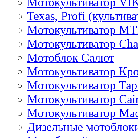
Мотокультиватор VI
Texas, Profi (культив
Мотокультиватор M
Мотокультиватор Ch
Мотоблок Салют
Мотокультиватор Кр
Мотокультиватор Та
Мотокультиватор Caim
Мотокультиватор Ма
Дизельные мотоблок