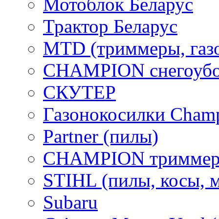
Мотоблок Беларус
Трактор Беларус
MTD (триммеры, газ
CHAMPION снегоубо
СКУТЕР
Газонокосилки Cham
Partner (пилы)
CHAMPION триммер
STIHL (пилы, косы, 
Subaru