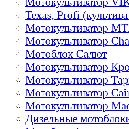
Мотокультиватор VI
Texas, Profi (культив
Мотокультиватор M
Мотокультиватор Ch
Мотоблок Салют
Мотокультиватор Кр
Мотокультиватор Та
Мотокультиватор Caim
Мотокультиватор Ма
Дизельные мотоблок