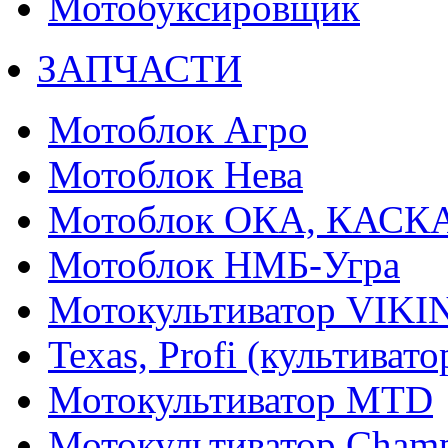
Мотобуксировщик
ЗАПЧАСТИ
Мотоблок Агро
Мотоблок Нева
Мотоблок ОКА, КАСК
Мотоблок НМБ-Угра
Мотокультиватор VIKI
Texas, Profi (культиват
Мотокультиватор MTD
Мотокультиватор Cham