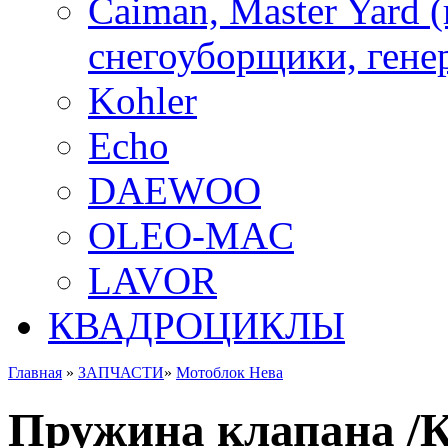
Caiman, Master Yard 
снегоуборщики, генер
Kohler
Echo
DAEWOO
OLEO-MAC
LAVOR
КВАДРОЦИКЛЫ
Главная
»
ЗАПЧАСТИ
»
Мотоблок Нева
Пружина клапана /К