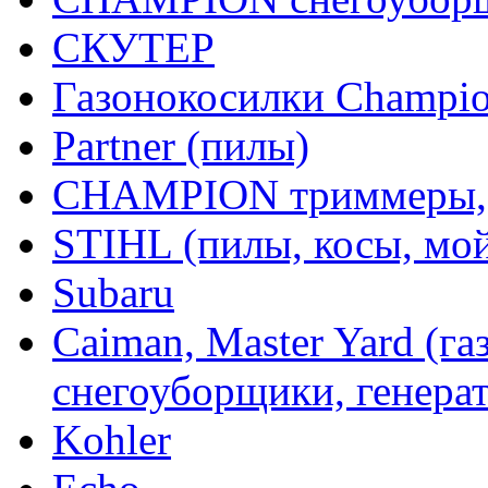
СКУТЕР
Газонокосилки Champi
Partner (пилы)
CHAMPION триммеры,
STIHL (пилы, косы, мо
Subaru
Caiman, Master Yard (г
снегоуборщики, генерат
Kohler