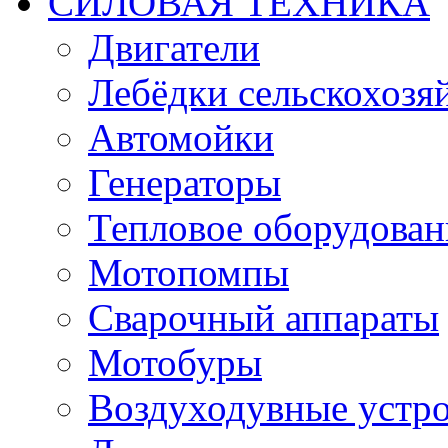
СИЛОВАЯ ТЕХНИКА
Двигатели
Лебёдки сельскохозя
Автомойки
Генераторы
Тепловое оборудован
Мотопомпы
Сварочный аппараты
Мотобуры
Воздуходувные устро