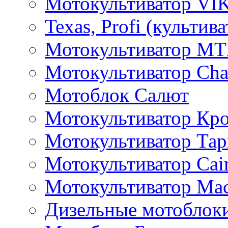
Мотокультиватор VI
Texas, Profi (культив
Мотокультиватор M
Мотокультиватор Ch
Мотоблок Салют
Мотокультиватор Кр
Мотокультиватор Та
Мотокультиватор Caim
Мотокультиватор Ма
Дизельные мотоблок