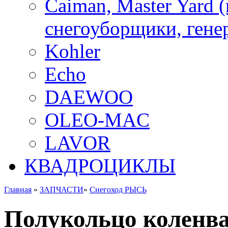
Caiman, Master Yard 
снегоуборщики, генер
Kohler
Echo
DAEWOO
OLEO-MAC
LAVOR
КВАДРОЦИКЛЫ
Главная
»
ЗАПЧАСТИ
»
Снегоход РЫСЬ
Полукольцо коленва