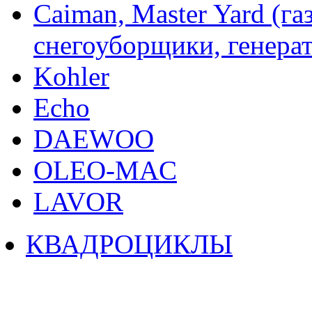
Caiman, Master Yard (г
снегоуборщики, генерат
Kohler
Echo
DAEWOO
OLEO-MAC
LAVOR
КВАДРОЦИКЛЫ