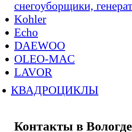
снегоуборщики, генерат
Kohler
Echo
DAEWOO
OLEO-MAC
LAVOR
КВАДРОЦИКЛЫ
Контакты в Вологде