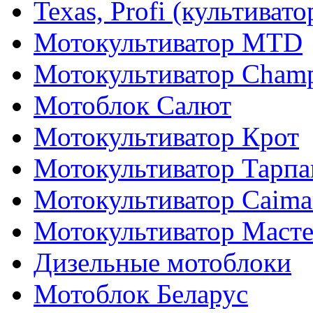
Texas, Profi (культиват
Мотокультиватор MTD
Мотокультиватор Cham
Мотоблок Салют
Мотокультиватор Крот
Мотокультиватор Тарпа
Мотокультиватор Caiman
Мотокультиватор Маст
Дизельные мотоблоки
Мотоблок Беларус