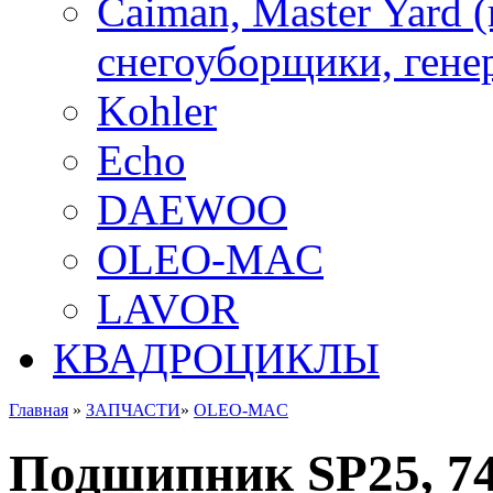
Caiman, Master Yard 
снегоуборщики, генер
Kohler
Echo
DAEWOO
OLEO-MAC
LAVOR
КВАДРОЦИКЛЫ
Главная
»
ЗАПЧАСТИ
»
OLEO-MAC
Подшипник SP25, 74