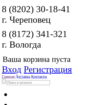
8 (8202) 30-18-41
г. Череповец
8 (8172) 341-321
г. Вологда
Ваша корзина пуста
Вход
Регистрация
Главная
Доставка
Контакты