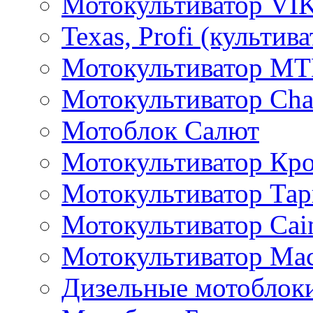
Мотокультиватор VI
Texas, Profi (культив
Мотокультиватор M
Мотокультиватор Ch
Мотоблок Салют
Мотокультиватор Кр
Мотокультиватор Та
Мотокультиватор Caim
Мотокультиватор Ма
Дизельные мотоблок