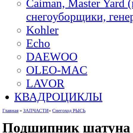
Caiman, Master Yard 
снегоуборщики, генер
Kohler
Echo
DAEWOO
OLEO-MAC
LAVOR
КВАДРОЦИКЛЫ
Главная
»
ЗАПЧАСТИ
»
Снегоход РЫСЬ
Подшипник шатуна /