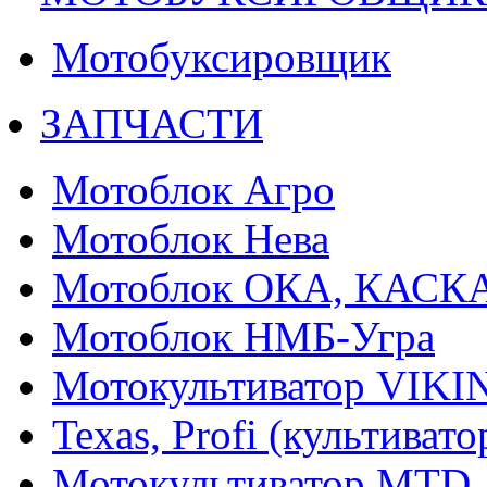
Мотобуксировщик
ЗАПЧАСТИ
Мотоблок Агро
Мотоблок Нева
Мотоблок ОКА, КАСК
Мотоблок НМБ-Угра
Мотокультиватор VIKI
Texas, Profi (культиват
Мотокультиватор MTD