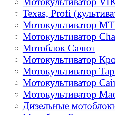
Мотокультиватор VI
Texas, Profi (культив
Мотокультиватор M
Мотокультиватор Ch
Мотоблок Салют
Мотокультиватор Кр
Мотокультиватор Та
Мотокультиватор Caim
Мотокультиватор Ма
Дизельные мотоблок