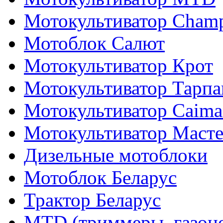
Мотокультиватор Cham
Мотоблок Салют
Мотокультиватор Крот
Мотокультиватор Тарпа
Мотокультиватор Caiman
Мотокультиватор Маст
Дизельные мотоблоки
Мотоблок Беларус
Трактор Беларус
MTD (триммеры, газоно