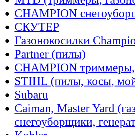
CHAMPION снегоуборщ
СКУТЕР
Газонокосилки Champi
Partner (пилы)
CHAMPION триммеры,
STIHL (пилы, косы, мо
Subaru
Caiman, Master Yard (г
снегоуборщики, генерат