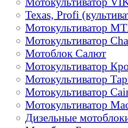
Мотокультиватор VI
Texas, Profi (культив
Мотокультиватор M
Мотокультиватор Ch
Мотоблок Салют
Мотокультиватор Кр
Мотокультиватор Та
Мотокультиватор Caim
Мотокультиватор Ма
Дизельные мотоблок