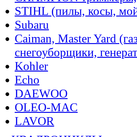
STIHL (пилы, косы, мо
Subaru
Caiman, Master Yard (г
снегоуборщики, генерат
Kohler
Echo
DAEWOO
OLEO-MAC
LAVOR