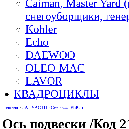
Caiman, Master Yard 
снегоуборщики, генер
Kohler
Echo
DAEWOO
OLEO-MAC
LAVOR
КВАДРОЦИКЛЫ
Главная
»
ЗАПЧАСТИ
»
Снегоход РЫСЬ
Ось подвески /Код 2