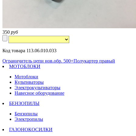
350
руб
Код товара 113.06.010.033
Ограничитель цепи нов.обр. 500+
Полукартер правый
МОТОБЛОКИ
Мотоблоки
Культиваторы
Электрокультиваторы
Навесное оборудование
БЕНЗОПИЛЫ
Бензопилы
Электропилы
ГАЗОНОКОСИЛКИ