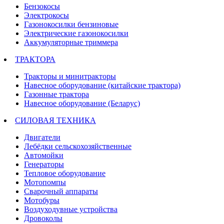
Бензокосы
Электрокосы
Газонокосилки бензиновые
Электрические газонокосилки
Аккумуляторные триммера
ТРАКТОРА
Тракторы и минитракторы
Навесное оборудование (китайские трактора)
Газонные трактора
Навесное оборудование (Беларус)
СИЛОВАЯ ТЕХНИКА
Двигатели
Лебёдки сельскохозяйственные
Автомойки
Генераторы
Тепловое оборудование
Мотопомпы
Сварочный аппараты
Мотобуры
Воздуходувные устройства
Дровоколы