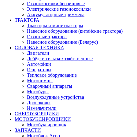
Газонокосилки бензиновые
Электрические газонокосилки
Аккумуляторные триммера
ТРАКТОРА
Тракторы и минитракторы
Навесное оборудование (китайские трактора)
Газонные трактора
Навесное оборудование (Беларус)
СИЛОВАЯ ТЕХНИКА
Двигатели
Лебёдки сельскохозяйственные
Автомойки
Генераторы
Тепловое оборудование
Мотопомпы
Сварочный аппараты
Мотобуры
Воздуходувные устройства
Дровоколы
Измельчители
СНЕГОУБОРЩИКИ
МОТОБУКСИРОВЩИКИ
Мотобуксировщик
ЗАПЧАСТИ
Мотоблок Агро