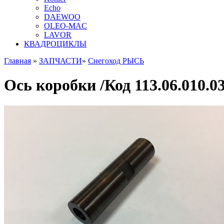
Echo
DAEWOO
OLEO-MAC
LAVOR
КВАДРОЦИКЛЫ
Главная
»
ЗАПЧАСТИ
»
Снегоход РЫСЬ
Ось коробки /Код 113.06.010.0