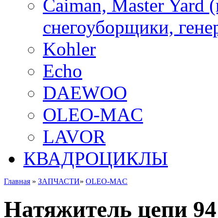
Caiman, Master Yard 
снегоуборщики, генер
Kohler
Echo
DAEWOO
OLEO-MAC
LAVOR
КВАДРОЦИКЛЫ
Главная
»
ЗАПЧАСТИ
»
OLEO-MAC
Натяжитель цепи 94