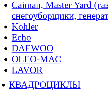
Caiman, Master Yard (г
снегоуборщики, генерат
Kohler
Echo
DAEWOO
OLEO-MAC
LAVOR
КВАДРОЦИКЛЫ