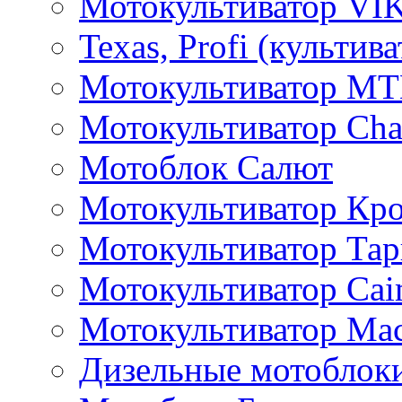
Мотокультиватор VI
Texas, Profi (культив
Мотокультиватор M
Мотокультиватор Ch
Мотоблок Салют
Мотокультиватор Кр
Мотокультиватор Та
Мотокультиватор Caim
Мотокультиватор Ма
Дизельные мотоблок