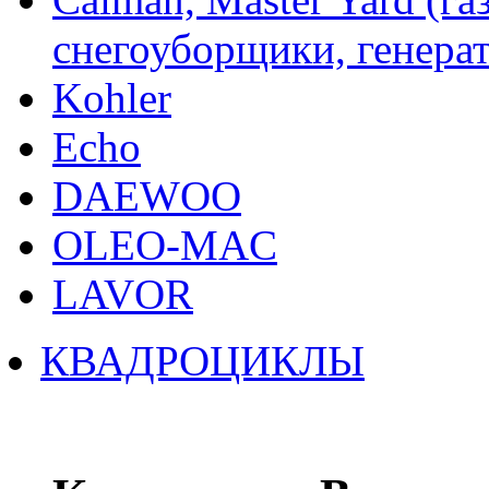
снегоуборщики, генерат
Kohler
Echo
DAEWOO
OLEO-MAC
LAVOR
КВАДРОЦИКЛЫ