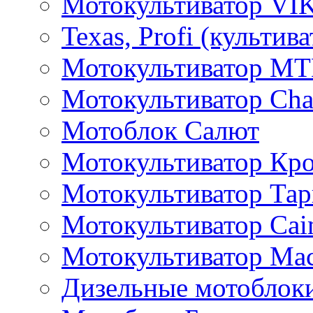
Мотокультиватор VI
Texas, Profi (культив
Мотокультиватор M
Мотокультиватор Ch
Мотоблок Салют
Мотокультиватор Кр
Мотокультиватор Та
Мотокультиватор Caim
Мотокультиватор Ма
Дизельные мотоблок