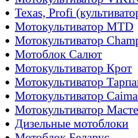
Texas, Profi (культиват
Мотокультиватор MTD
Мотокультиватор Cham
Мотоблок Салют
Мотокультиватор Крот
Мотокультиватор Тарпа
Мотокультиватор Caiman
Мотокультиватор Маст
Дизельные мотоблоки
Мотоблок Беларус