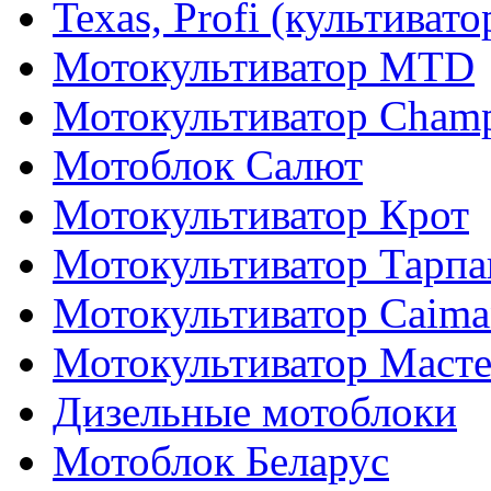
Texas, Profi (культиват
Мотокультиватор MTD
Мотокультиватор Cham
Мотоблок Салют
Мотокультиватор Крот
Мотокультиватор Тарпа
Мотокультиватор Caiman
Мотокультиватор Маст
Дизельные мотоблоки
Мотоблок Беларус