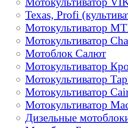
Мотокультиватор VI
Texas, Profi (культив
Мотокультиватор M
Мотокультиватор Ch
Мотоблок Салют
Мотокультиватор Кр
Мотокультиватор Та
Мотокультиватор Caim
Мотокультиватор Ма
Дизельные мотоблок