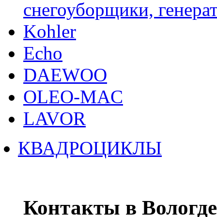
снегоуборщики, генерат
Kohler
Echo
DAEWOO
OLEO-MAC
LAVOR
КВАДРОЦИКЛЫ
Контакты в Вологде