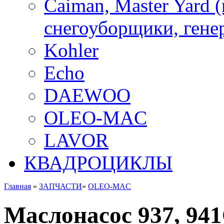
Caiman, Master Yard 
снегоуборщики, генер
Kohler
Echo
DAEWOO
OLEO-MAC
LAVOR
КВАДРОЦИКЛЫ
Главная
»
ЗАПЧАСТИ
»
OLEO-MAC
Маслонасос 937, 941