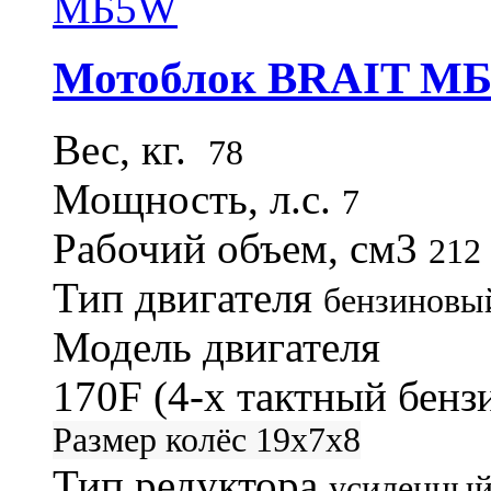
Мотоблок BRAIT М
Вес, кг.
78
Мощность, л.с.
7
Рабочий объем, см3
212
Тип двигателя
бензиновы
Модель двигателя
170F (4-х тактный бен
Размер колёс
19x7x8
Тип редуктора
усиленный