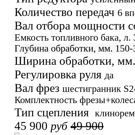
Количество передач
6 вп
Вал отбора мощности с
Емкость топливного бака, л.
Глубина обработки, мм.
150-
Ширина обработки, мм
Регулировка руля
да
Вал фрез
шестигранник S2
Комплектность
фрезы+колес
Тип сцепления
клинорем
45 900
руб
49 900