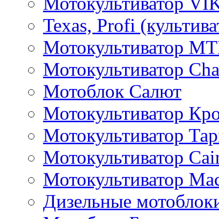
Мотокультиватор VI
Texas, Profi (культив
Мотокультиватор M
Мотокультиватор Ch
Мотоблок Салют
Мотокультиватор Кр
Мотокультиватор Та
Мотокультиватор Caim
Мотокультиватор Ма
Дизельные мотоблок