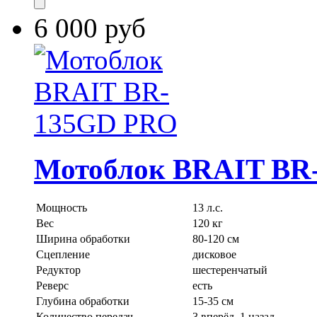
6 000 руб
Мотоблок BRAIT BR
Мощность
13 л.с.
Вес
120 кг
Ширина обработки
80-120 см
Сцепление
дисковое
Редуктор
шестеренчатый
Реверс
есть
Глубина обработки
15-35 см
Количество передач
3 вперёд, 1 назад