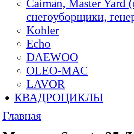
Caiman, Master Yard 
снегоуборщики, генер
Kohler
Echo
DAEWOO
OLEO-MAC
LAVOR
КВАДРОЦИКЛЫ
Главная