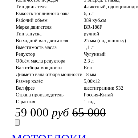
Тип двигателя
4-тактный, одноцилинд
Емкость топливного бака
6,5 л
Рабочий объем
389 куб.см
Марка двигателя
BR-188F
Тип запуска
ручной
Выходной вал двигателя
25 мм (под шпонку)
Вместимость масла
1,1 л
Редуктор
Чугунный
Объём масла редуктора
2,3 л
Вал отбора мощности
Есть
Диаметр вала отбора мощности
18 мм
Размер колёс
5,00x12
Вал фрез
шестигранник S32
Страна производитель
Россия-Китай
Гарантия
1 год
59 000
руб
65 000