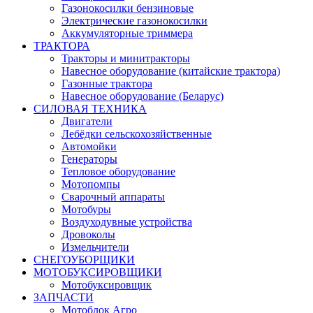
Газонокосилки бензиновые
Электрические газонокосилки
Аккумуляторные триммера
ТРАКТОРА
Тракторы и минитракторы
Навесное оборудование (китайские трактора)
Газонные трактора
Навесное оборудование (Беларус)
СИЛОВАЯ ТЕХНИКА
Двигатели
Лебёдки сельскохозяйственные
Автомойки
Генераторы
Тепловое оборудование
Мотопомпы
Сварочный аппараты
Мотобуры
Воздуходувные устройства
Дровоколы
Измельчители
СНЕГОУБОРЩИКИ
МОТОБУКСИРОВЩИКИ
Мотобуксировщик
ЗАПЧАСТИ
Мотоблок Агро