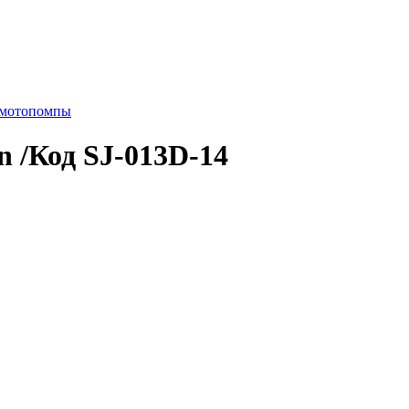
 мотопомпы
 /Код SJ-013D-14