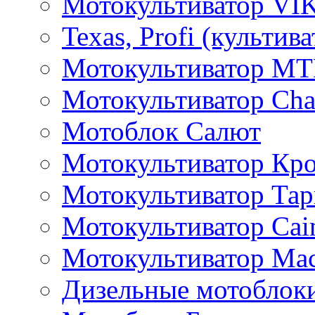
Мотокультиватор VI
Texas, Profi (культив
Мотокультиватор M
Мотокультиватор Ch
Мотоблок Салют
Мотокультиватор Кр
Мотокультиватор Та
Мотокультиватор Caim
Мотокультиватор Ма
Дизельные мотоблок