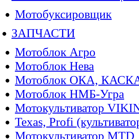
Мотобуксировщик
ЗАПЧАСТИ
Мотоблок Агро
Мотоблок Нева
Мотоблок ОКА, КАСК
Мотоблок НМБ-Угра
Мотокультиватор VIKI
Texas, Profi (культиват
Мотокультиватор MTD