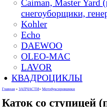
Caiman, Master Yard 
снегоуборщики, генер
Kohler
Echo
DAEWOO
OLEO-MAC
LAVOR
КВАДРОЦИКЛЫ
Главная
»
ЗАПЧАСТИ
»
Мотобуксировщики
Каток со ступицей (