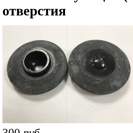
отверстия
300
руб