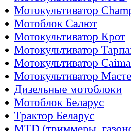
Мотокультиватор Cham
Мотоблок Салют
Мотокультиватор Крот
Мотокультиватор Тарпа
Мотокультиватор Caiman
Мотокультиватор Маст
Дизельные мотоблоки
Мотоблок Беларус
Трактор Беларус
MTD (триммеры, газоно