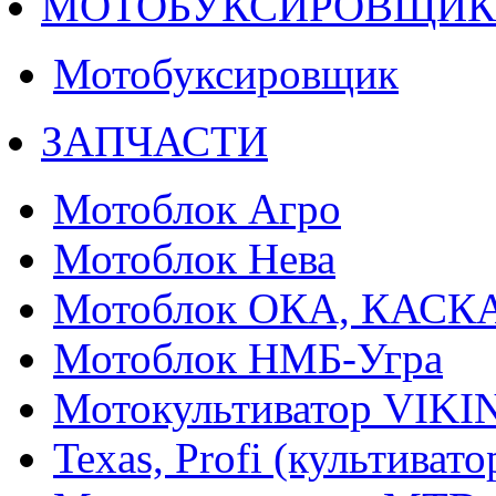
МОТОБУКСИРОВЩИ
Мотобуксировщик
ЗАПЧАСТИ
Мотоблок Агро
Мотоблок Нева
Мотоблок ОКА, КАСК
Мотоблок НМБ-Угра
Мотокультиватор VIKI
Texas, Profi (культиват