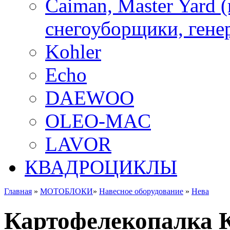
Caiman, Master Yard 
снегоуборщики, генер
Kohler
Echo
DAEWOO
OLEO-MAC
LAVOR
КВАДРОЦИКЛЫ
Главная
»
МОТОБЛОКИ
»
Навесное оборудование
»
Нева
Картофелекопалка