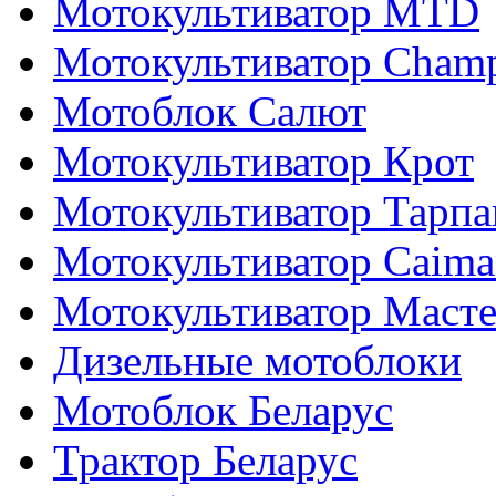
Мотокультиватор MTD
Мотокультиватор Cham
Мотоблок Салют
Мотокультиватор Крот
Мотокультиватор Тарпа
Мотокультиватор Caiman
Мотокультиватор Маст
Дизельные мотоблоки
Мотоблок Беларус
Трактор Беларус