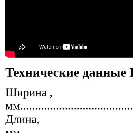
Технические данные
Ширина ,
мм......................................
Длина,
мм......................................