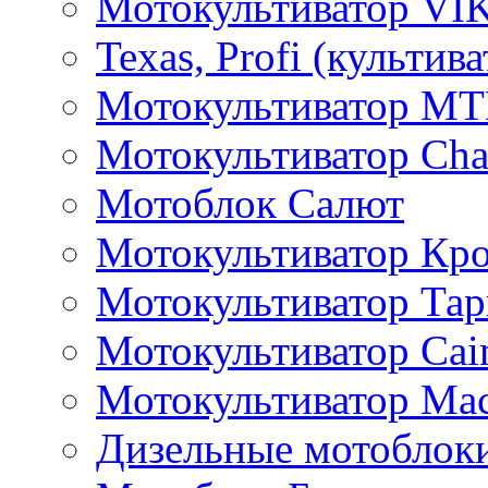
Мотокультиватор VI
Texas, Profi (культив
Мотокультиватор M
Мотокультиватор Ch
Мотоблок Салют
Мотокультиватор Кр
Мотокультиватор Та
Мотокультиватор Caim
Мотокультиватор Ма
Дизельные мотоблок