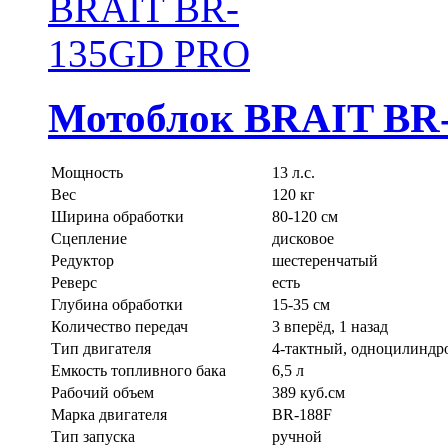
Мотоблок BRAIT BR
Мощность
13 л.с.
Вес
120 кг
Ширина обработки
80-120 см
Сцепление
дисковое
Редуктор
шестеренчатый
Реверс
есть
Глубина обработки
15-35 см
Количество передач
3 вперёд, 1 назад
Тип двигателя
4-тактный, одноцилинд
Емкость топливного бака
6,5 л
Рабочий объем
389 куб.см
Марка двигателя
BR-188F
Тип запуска
ручной