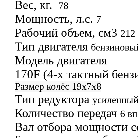
Вес, кг.
78
Мощность, л.с.
7
Рабочий объем, см3
212
Тип двигателя
бензиновы
Модель двигателя
170F (4-х тактный бен
Размер колёс
19x7x8
Тип редуктора
усиленный
Количество передач
6 вп
Вал отбора мощности с