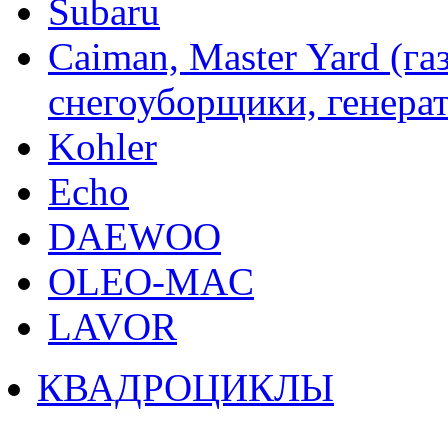
Subaru
Caiman, Master Yard (г
снегоуборщики, генерат
Kohler
Echo
DAEWOO
OLEO-MAC
LAVOR
КВАДРОЦИКЛЫ