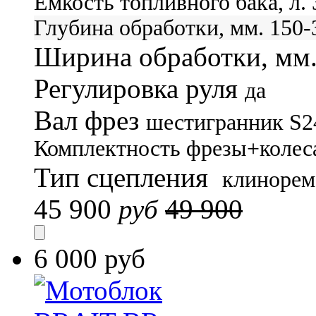
Емкость топливного бака, л.
Глубина обработки, мм.
150-
Ширина обработки, мм
Регулировка руля
да
Вал фрез
шестигранник S2
Комплектность
фрезы+колес
Тип сцепления
клинорем
45 900
руб
49 900
6 000 руб