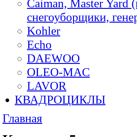
Caiman, Master Yard 
снегоуборщики, генер
Kohler
Echo
DAEWOO
OLEO-MAC
LAVOR
КВАДРОЦИКЛЫ
Главная