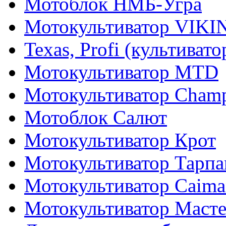
Мотоблок НМБ-Угра
Мотокультиватор VIKI
Texas, Profi (культиват
Мотокультиватор MTD
Мотокультиватор Cham
Мотоблок Салют
Мотокультиватор Крот
Мотокультиватор Тарпа
Мотокультиватор Caiman
Мотокультиватор Маст