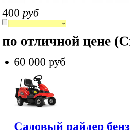
400
руб
по отличной цене
(С
60 000 руб
Садовый райдер бе