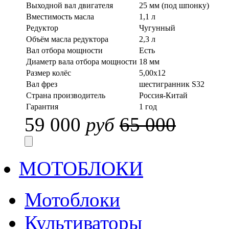
Выходной вал двигателя
25 мм (под шпонку)
Вместимость масла
1,1 л
Редуктор
Чугунный
Объём масла редуктора
2,3 л
Вал отбора мощности
Есть
Диаметр вала отбора мощности
18 мм
Размер колёс
5,00x12
Вал фрез
шестигранник S32
Страна производитель
Россия-Китай
Гарантия
1 год
59 000
руб
65 000
МОТОБЛОКИ
Мотоблоки
Культиваторы