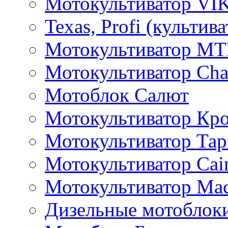
Мотокультиватор VI
Texas, Profi (культив
Мотокультиватор M
Мотокультиватор Ch
Мотоблок Салют
Мотокультиватор Кр
Мотокультиватор Та
Мотокультиватор Caim
Мотокультиватор Ма
Дизельные мотоблок