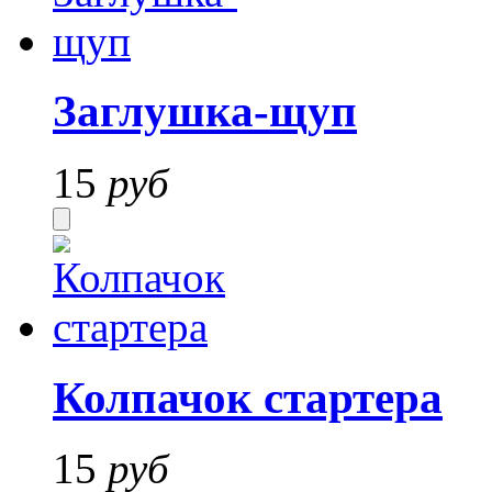
Заглушка-щуп
15
руб
Колпачок стартера
15
руб