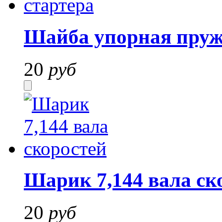
Шайба упорная пруж
20
руб
Шарик 7,144 вала ск
20
руб