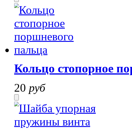
Кольцо стопорное п
20
руб