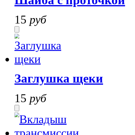
Шайба с проточкой
15
руб
Заглушка щеки
15
руб