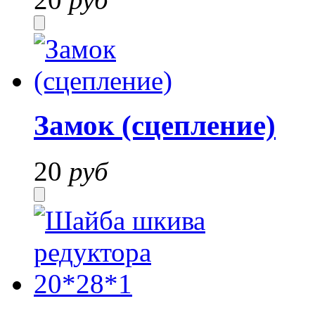
Замок (сцепление)
20
руб