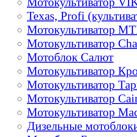
Мотокультиватор VI
Texas, Profi (культив
Мотокультиватор M
Мотокультиватор Ch
Мотоблок Салют
Мотокультиватор Кр
Мотокультиватор Та
Мотокультиватор Caim
Мотокультиватор Ма
Дизельные мотоблок