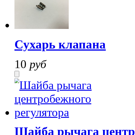
Сухарь клапана
10
руб
Шайба рычага центр