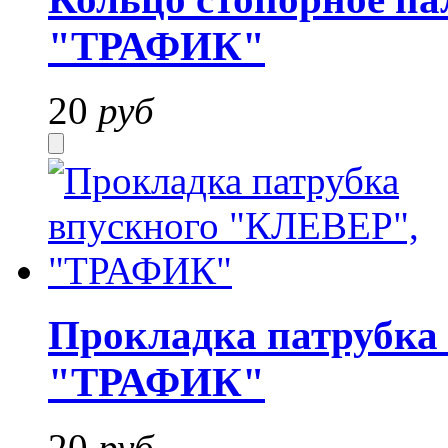
"ТРАФИК"
20
руб
Прокладка патрубка
"ТРАФИК"
20
руб