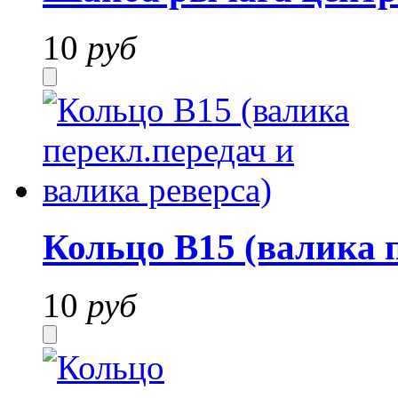
10
руб
Кольцо В15 (валика п
10
руб