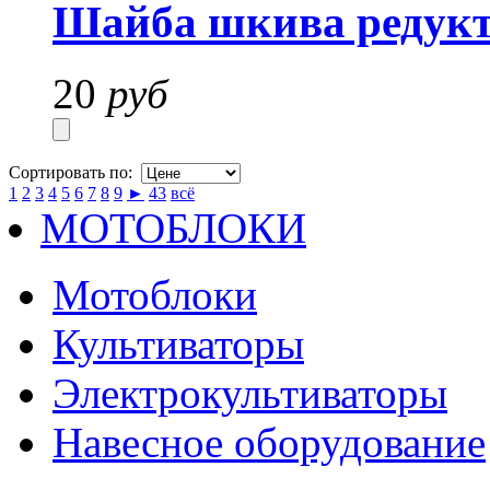
Шайба шкива редукт
20
руб
Сортировать по:
1
2
3
4
5
6
7
8
9
►
43
всё
МОТОБЛОКИ
Мотоблоки
Культиваторы
Электрокультиваторы
Навесное оборудование