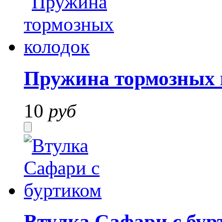
Пружина тормозных 
10
руб
Втулка Сафари с бур