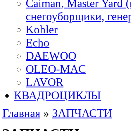
Caiman, Master Yard 
снегоуборщики, генер
Kohler
Echo
DAEWOO
OLEO-MAC
LAVOR
КВАДРОЦИКЛЫ
Главная
»
ЗАПЧАСТИ