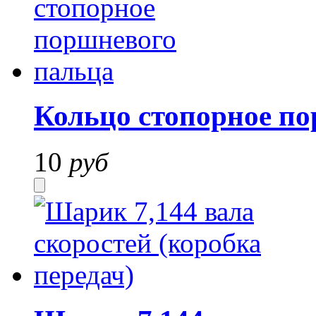
Кольцо стопорное п
10
руб