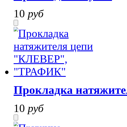
10
руб
Прокладка натяжит
10
руб