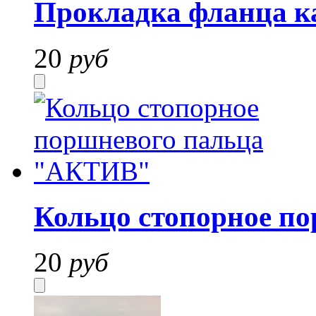
Прокладка фланца 
20
руб
Кольцо стопорное п
20
руб