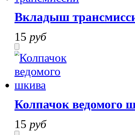
Вкладыш трансмисс
15
руб
Колпачок ведомого 
15
руб