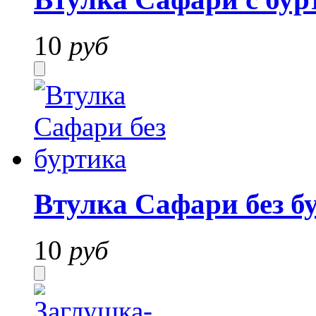
10
руб
Втулка Сафари без б
10
руб