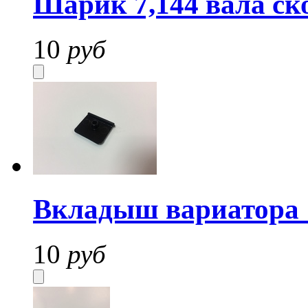
Шарик 7,144 вала ско
10
руб
Вкладыш вариатора
10
руб