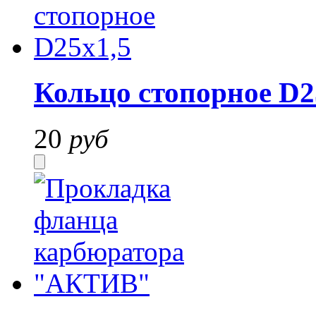
Кольцо стопорное D2
20
руб