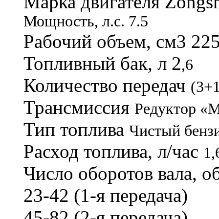
Марка двигателя
Zongs
Мощность, л.с. 7.5
Рабочий объем, см
3 22
Топливный бак, л 2
,6
Количество передач
(3+
Трансмиссия
Редуктор «
Тип топлива
Чистый бенз
Расход топлива, л/час
1,
Число оборотов вала, о
23-42 (1-я передача)
45-82 (2-я передача)