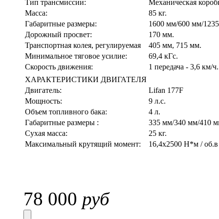
Тип трансмиссии:
Механическая коробк
Масса:
85 кг.
Габаритные размеры:
1600 мм/600 мм/123
Дорожный просвет:
170 мм.
Транспортная колея, регулируемая
405 мм, 715 мм.
Минимальное тяговое усилие:
69,4 кГс.
Скорость движения:
1 передача - 3,6 км/ч.
ХАРАКТЕРИСТИКИ ДВИГАТЕЛЯ
Двигатель:
Lifan 177F
Мощность:
9 л.с.
Объем топливного бака:
4 л.
Габаритные размеры :
335 мм/340 мм/410 м
Сухая масса:
25 кг.
Максимальный крутящий момент:
16,4x2500 Н*м / об.в
78 000
руб