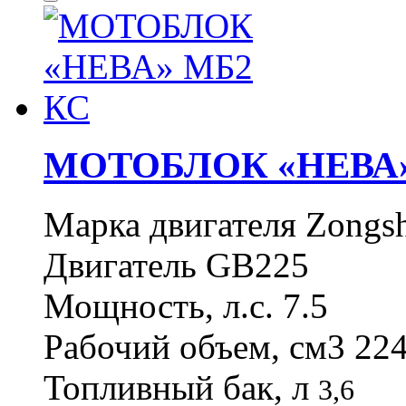
МОТОБЛОК «НЕВА»
Марка двигателя
Zongs
Двигатель GB225
Мощность, л.с. 7.5
Рабочий объем, см
3 22
Топливный бак, л
3,6