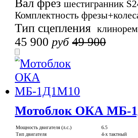
Вал фрез
шестигранник S2
Комплектность
фрезы+колес
Тип сцепления
клинорем
45 900
руб
49 900
Мотоблок ОКА МБ-
Мощность двигателя (л.с.)
6.5
Тип двигателя
4-х тактный