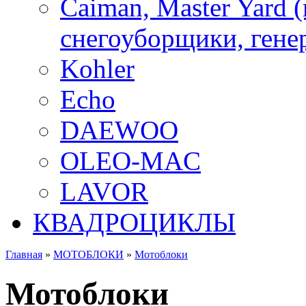
Caiman, Master Yard 
снегоуборщики, генер
Kohler
Echo
DAEWOO
OLEO-MAC
LAVOR
КВАДРОЦИКЛЫ
Главная
»
МОТОБЛОКИ
»
Мотоблоки
Мотоблоки