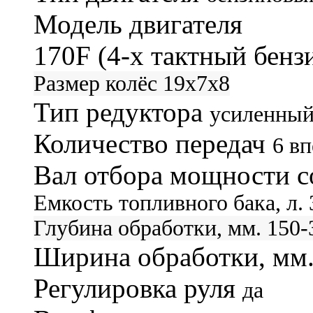
Модель двигателя
170F (4-х тактный бен
Размер колёс
19x7x8
Тип редуктора
усиленный
Количество передач
6 вп
Вал отбора мощности с
Емкость топливного бака, л.
Глубина обработки, мм.
150-
Ширина обработки, мм
Регулировка руля
да