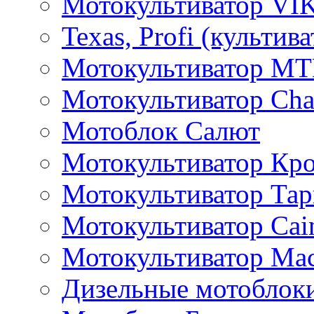
Мотокультиватор VI
Texas, Profi (культив
Мотокультиватор M
Мотокультиватор Ch
Мотоблок Салют
Мотокультиватор Кр
Мотокультиватор Та
Мотокультиватор Caim
Мотокультиватор Ма
Дизельные мотоблок