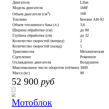
Двигатель
Lifan
Модель двигателя
168F
3
168
Объем двигателя (см
)
Топливо
Бензин АИ-92
Объем топливного бака (л.)
3,6
Ширина обработки (см)
до 90
Глубина обработки (см)
до 32
Количество скоростей (вперед)
2
Количество скоростей (назад)
1
Трансмиссия
Механическая
Сцепление
Ременное
Охлаждение двигателя
Воздушное
Максимальное число оборотов (об/мин)
3000
Масса (кг)
90
52 900
руб