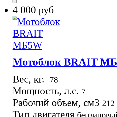
4 000 руб
Мотоблок BRAIT М
Вес, кг.
78
Мощность, л.с.
7
Рабочий объем, см3
212
Тип двигателя
бензиновы