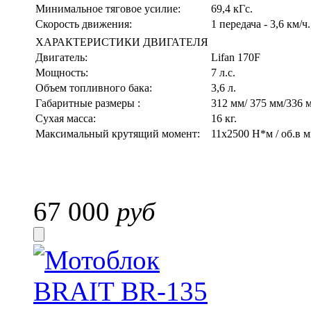
Минимальное тяговое усилие:
69,4 кГс.
Скорость движения:
1 передача - 3,6 км/ч.
ХАРАКТЕРИСТИКИ ДВИГАТЕЛЯ
Двигатель:
Lifan 170F
Мощность:
7 л.с.
Объем топливного бака:
3,6 л.
Габаритные размеры :
312 мм/ 375 мм/336 
Сухая масса:
16 кг.
Максимальный крутящий момент:
11x2500 Н*м / об.в м
67 000
руб