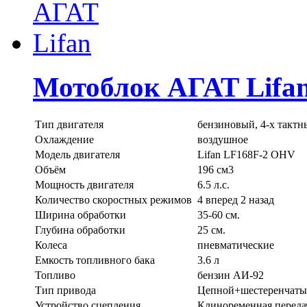
Мотоблок АГАТ Lifa
Тип двигателя
бензиновый, 4-х тактн
Охлаждение
воздушное
Модель двигателя
Lifan LF168F-2 OHV
Объём
196 см3
Мощность двигателя
6.5 л.с.
Количество скоростных режимов
4 вперед 2 назад
Ширина обработки
35-60 см.
Глубина обработки
25 см.
Колеса
пневматические
Емкость топливного бака
3.6 л
Топливо
бензин АИ-92
Тип привода
Цепной+шестеренчаты
Устройство сцепления
Клиноременная переда