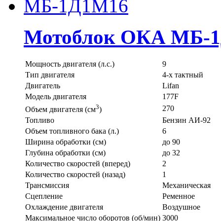
Мотоблок ОКА МБ-
Мощность двигателя (л.с.)
9
Тип двигателя
4-х тактный
Двигатель
Lifan
Модель двигателя
177F
3
270
Объем двигателя (см
)
Топливо
Бензин АИ-92
Объем топливного бака (л.)
6
Ширина обработки (см)
до 90
Глубина обработки (см)
до 32
Количество скоростей (вперед)
2
Количество скоростей (назад)
1
Трансмиссия
Механическая
Сцепление
Ременное
Охлаждение двигателя
Воздушное
Максимальное число оборотов (об/мин)
3000