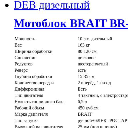
Мотоблок BRAIT BR-
Мощность
10 л.с. дизельный
Вес
163 кг
Ширина обработки
80-120 см
Сцепление
дисковое
Редуктор
шестеренчатый
Реверс
есть
Глубина обработки
15-35 см
Количество передач
2 вперёд, 1 назад
Дифференциал
Есть
Тип двигателя
4-тактный, с электроста
Емкость топливного бака
6,5 л
Рабочий объем
450 куб.см
Марка двигателя
BRAIT
Тип запуска
ручной+ЭЛЕКТРОСТАР
Выходной вал двигателя
25 мм (под шпонку)