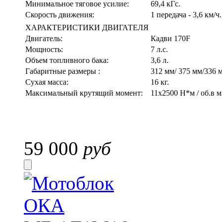
Минимальное тяговое усилие:
69,4 кГс.
Скорость движения:
1 передача - 3,6 км/ч.
ХАРАКТЕРИСТИКИ ДВИГАТЕЛЯ
Двигатель:
Кадви 170F
Мощность:
7 л.с.
Объем топливного бака:
3,6 л.
Габаритные размеры :
312 мм/ 375 мм/336 
Сухая масса:
16 кг.
Максимальный крутящий момент:
11x2500 Н*м / об.в м
59 000
руб