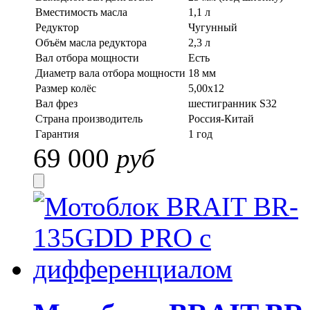
Вместимость масла
1,1 л
Редуктор
Чугунный
Объём масла редуктора
2,3 л
Вал отбора мощности
Есть
Диаметр вала отбора мощности
18 мм
Размер колёс
5,00x12
Вал фрез
шестигранник S32
Страна производитель
Россия-Китай
Гарантия
1 год
69 000
руб