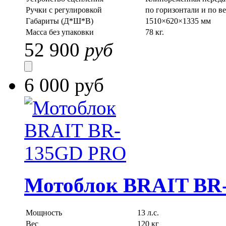
Ручки с регулировкой
по горизонтали и по в
Габариты (Д*Ш*В)
1510×620×1335 мм
Масса без упаковки
78 кг.
52 900
руб
6 000 руб
Мотоблок BRAIT BR
Мощность
13 л.с.
Вес
120 кг