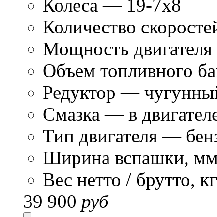
Колеса
— 19-7х8
Количество скоросте
Мощность двигателя 
Объем топливного бак
Редуктор
— чугунны
Смазка
— в двигателе 
Тип двигателя
— бен
Ширина вспашки, м
Вес нетто / брутто, кг
39 900
руб