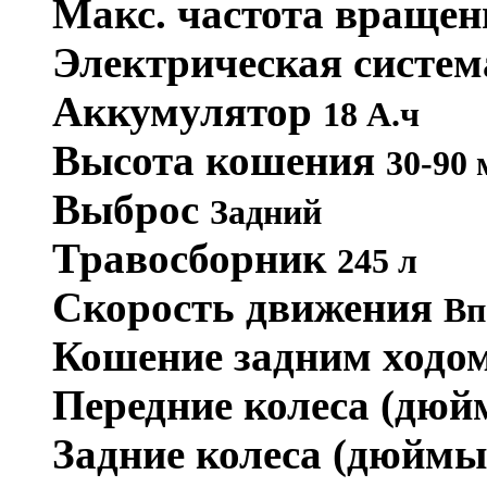
Макс. частота вращен
Электрическая систе
Аккумулятор
18 А.ч
Высота кошения
30-90 
Выброс
Задний
Травосборник
245 л
Скорость движения
Вп
Кошение задним ходо
Передние колеса (дю
Задние колеса (дюйм