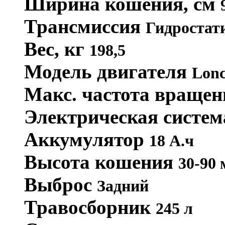
Ширина кошения, см
Трансмиссия
Гидростат
Вес, кг
198,5
Модель двигателя
Lonc
Макс. частота вращен
Электрическая систе
Аккумулятор
18 А.ч
Высота кошения
30-90 
Выброс
Задний
Травосборник
245 л