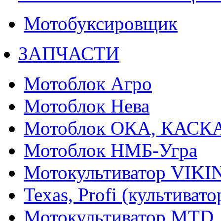
Мотобуксировщик
ЗАПЧАСТИ
Мотоблок Агро
Мотоблок Нева
Мотоблок ОКА, КАСК
Мотоблок НМБ-Угра
Мотокультиватор VIKI
Texas, Profi (культиват
Мотокультиватор MTD