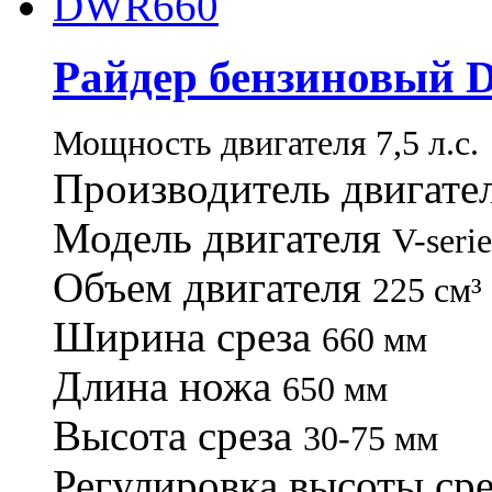
Райдер бензиновы
Мощность двигателя
7,5 л.с.
Производитель двигате
Модель двигателя
V-seri
Объем двигателя
225 см³
Ширина среза
660 мм
Длина ножа
650 мм
Высота среза
30-75 мм
Регулировка высоты ср