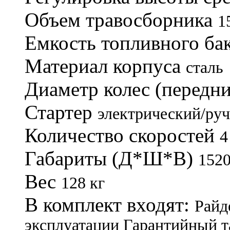
Объем травосборника
1
Емкость топливного ба
Материал корпуса
сталь
Диаметр колес (передни
Стартер
электрический/ру
Количество скоростей
4
Габариты (Д*Ш*В)
152
Вес
128 кг
В комплект входят:
Райд
эксплуатации
Гарантийный т