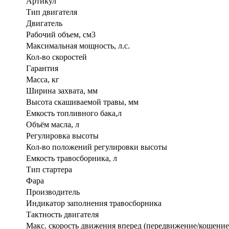
Артикул
Тип двигателя
Двигатель
Рабочий объем, см3
Максимальная мощность, л.с.
Кол-во скоростей
Гарантия
Масса, кг
Ширина захвата, мм
Высота скашиваемой травы, мм
Емкость топливного бака,л
Объём масла, л
Регулировка высоты
Кол-во положений регулировки высоты
Емкость травосборника, л
Тип стартера
Фара
Производитель
Индикатор заполнения травосборника
Тактность двигателя
Макс. скорость движения вперед (передвижение/кошение)