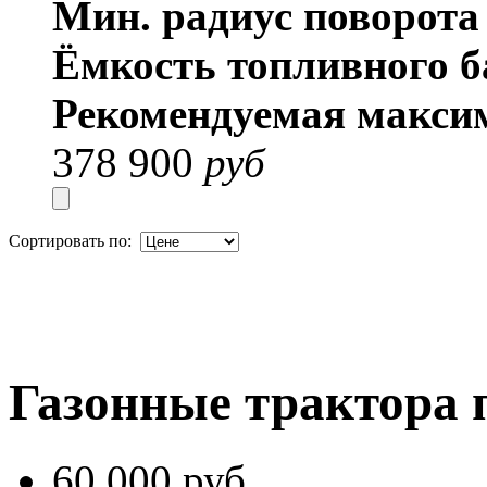
Мин. радиус поворот
Ёмкость топливного б
Рекомендуемая макси
378 900
руб
Сортировать по:
Газонные трактора 
60 000 руб