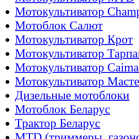
Мотокультиватор Cham
Мотоблок Салют
Мотокультиватор Крот
Мотокультиватор Тарпа
Мотокультиватор Caiman
Мотокультиватор Маст
Дизельные мотоблоки
Мотоблок Беларус
Трактор Беларус
MTD (триммеры, газоно