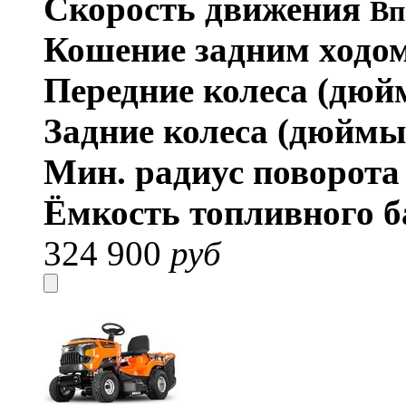
Скорость движения
Вп
Кошение задним ходо
Передние колеса (дю
Задние колеса (дюйм
Мин. радиус поворот
Ёмкость топливного б
324 900
руб