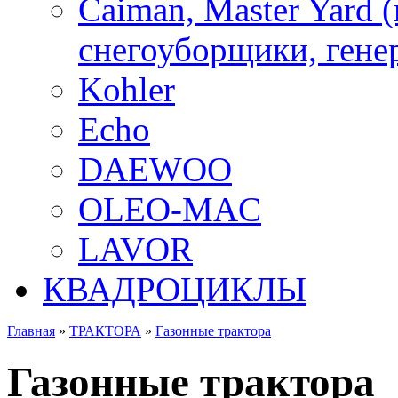
Caiman, Master Yard 
снегоуборщики, генер
Kohler
Echo
DAEWOO
OLEO-MAC
LAVOR
КВАДРОЦИКЛЫ
Главная
»
ТРАКТОРА
»
Газонные трактора
Газонные трактора