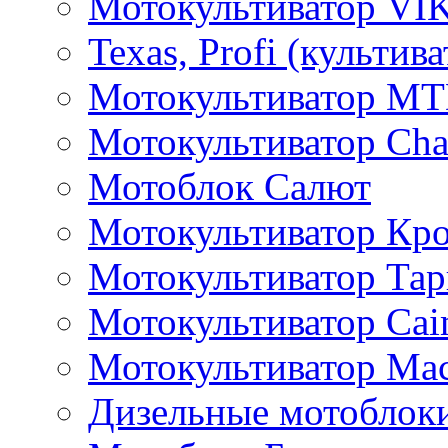
Мотокультиватор VI
Texas, Profi (культив
Мотокультиватор M
Мотокультиватор Ch
Мотоблок Салют
Мотокультиватор Кр
Мотокультиватор Та
Мотокультиватор Caim
Мотокультиватор Ма
Дизельные мотоблок