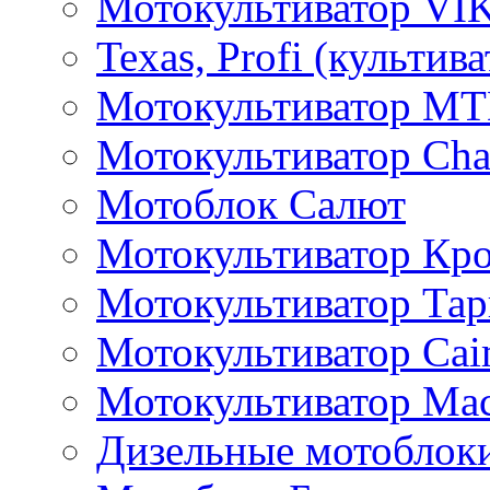
Мотокультиватор VI
Texas, Profi (культив
Мотокультиватор M
Мотокультиватор Ch
Мотоблок Салют
Мотокультиватор Кр
Мотокультиватор Та
Мотокультиватор Caim
Мотокультиватор Ма
Дизельные мотоблок