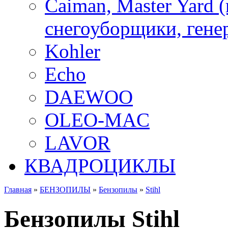
Caiman, Master Yard 
снегоуборщики, генер
Kohler
Echo
DAEWOO
OLEO-MAC
LAVOR
КВАДРОЦИКЛЫ
Главная
»
БЕНЗОПИЛЫ
»
Бензопилы
»
Stihl
Бензопилы Stihl