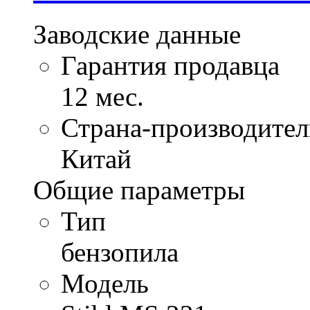
Заводские данные
Гарантия продавца
12 мес.
Страна-производите
Китай
Общие параметры
Тип
бензопила
Модель