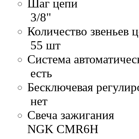
Шаг цепи
3/8"
Количество звеньев 
55 шт
Система автоматичес
есть
Бесключевая регулир
нет
Свеча зажигания
NGK CMR6H