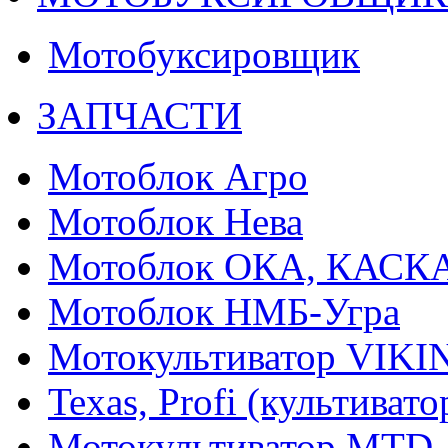
Мотобуксировщик
ЗАПЧАСТИ
Мотоблок Агро
Мотоблок Нева
Мотоблок ОКА, КАСК
Мотоблок НМБ-Угра
Мотокультиватор VIKI
Texas, Profi (культиват
Мотокультиватор MTD