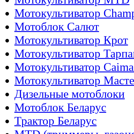
Мотокультиватор Cham
Мотоблок Салют
Мотокультиватор Крот
Мотокультиватор Тарпа
Мотокультиватор Caiman
Мотокультиватор Маст
Дизельные мотоблоки
Мотоблок Беларус
Трактор Беларус