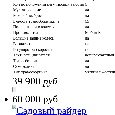
Кол-во положений регулировки высоты
6
Мульчирование
да
Боковой выброс
да
Емкость травосборника, л
65
Подшипники в колесах
да
Производитель
Мобил К
Большие задние колеса
да
Вариатор
нет
Регулировка скорости
нет
Тактность двигателя
четырехтактный
Травосборник
да
Самоходная
да
Тип травосборника
мягкий с жестки
39 900
руб
60 000 руб