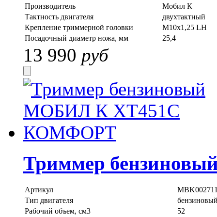
Производитель
Мобил К
Тактность двигателя
двухтактный
Крепление триммерной головки
M10x1,25 LH
Посадочный диаметр ножа, мм
25,4
13 990
руб
Триммер бензинов
Артикул
MBK00271
Тип двигателя
бензиновы
Рабочий объем, см3
52