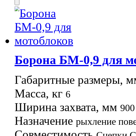
Борона БМ-0,9 для м
Габаритные размеры, 
Масса, кг
6
Ширина захвата, мм
900
Назначение
рыхление пов
Совместимость
Сцепки С