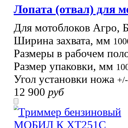
Лопата (отвал) для 
Для мотоблоков Агро, 
Ширина захвата, мм
100
Размеры в рабочем по
Размер упаковки, мм
10
Угол установки ножа
+/
12 900
руб