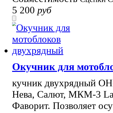
5 200
руб
Окучник для мотобл
кучник двухрядный ОН-
Нева, Салют, МКМ-3 La
Фаворит. Позволяет осу