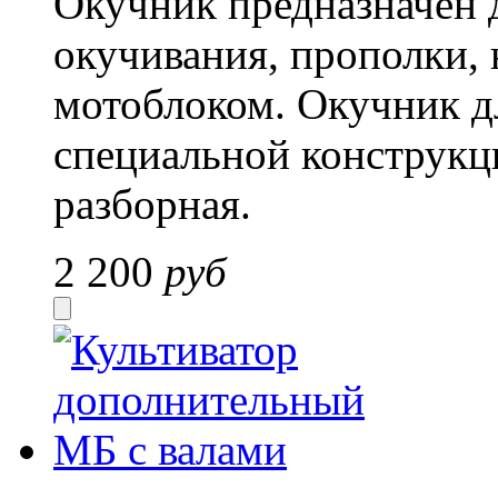
Окучник предназначен д
окучивания, прополки, 
мотоблоком. Окучник дл
специальной конструкц
разборная.
2 200
руб