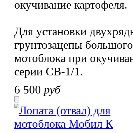
окучивание картофеля.
Для установки двухряд
грунтозацепы большого
мотоблока при окучиван
серии СВ-1/1.
6 500
руб