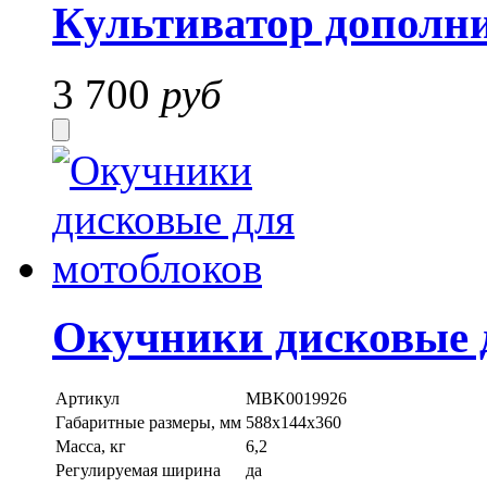
Культиватор дополн
3 700
руб
Окучники дисковые 
Артикул
MBK0019926
Габаритные размеры, мм
588х144х360
Масса, кг
6,2
Регулируемая ширина
да