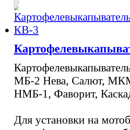
Картофелевыкапыва
Картофелевыкапыватель
МБ-2 Нева, Салют, МКМ
НМБ-1, Фаворит, Каска
Для установки на мото