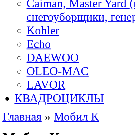
Caiman, Master Yard 
снегоуборщики, генер
Kohler
Echo
DAEWOO
OLEO-MAC
LAVOR
КВАДРОЦИКЛЫ
Главная
»
Мобил К