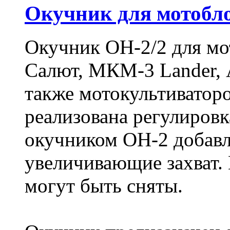
Окучник для мотобло
Окучник ОН-2/2 для мо
Салют, МКМ-3 Lander, 
также мотокультиватор
реализована регулировк
окучником ОН-2 добавл
увеличивающие захват. 
могут быть сняты.