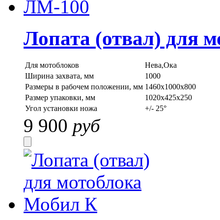
Лопата (отвал) для 
Для мотоблоков
Нева,Ока
Ширина захвата, мм
1000
Размеры в рабочем положении, мм
1460х1000х800
Размер упаковки, мм
1020х425х250
Угол установки ножа
+/- 25°
9 900
руб