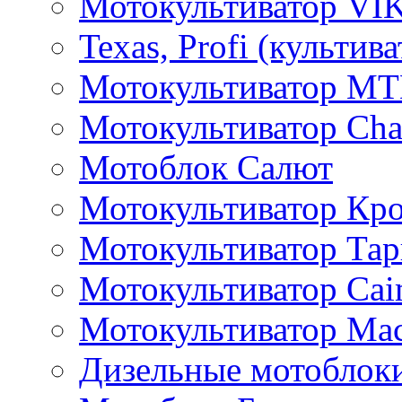
Мотокультиватор VI
Texas, Profi (культив
Мотокультиватор M
Мотокультиватор Ch
Мотоблок Салют
Мотокультиватор Кр
Мотокультиватор Та
Мотокультиватор Caim
Мотокультиватор Ма
Дизельные мотоблок