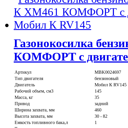
Газонокосилка бен
КОМФОРТ с двигате
Артикул
MBK0024697
Тип двигателя
бензиновый
Двигатель
Мобил К RV145
Рабочий объем, см3
145
Масса, кг
35
Привод
задний
Ширина захвата, мм
460
Высота захвата, мм
30 - 82
Емкость топливного бака,л
1